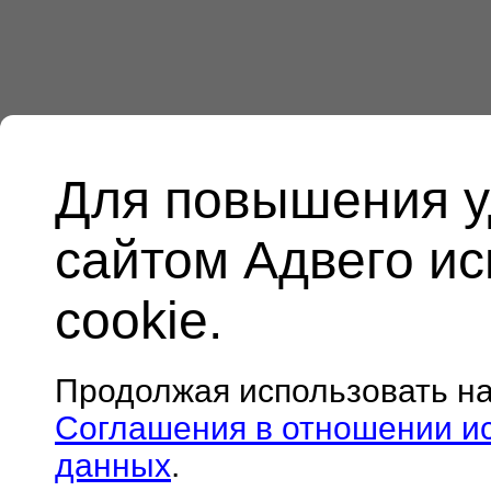
Для повышения у
сайтом Адвего и
cookie.
Продолжая использовать н
Соглашения в отношении и
данных
.