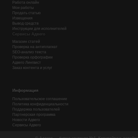
Работа онлайн
Мои работы
Продать статью
Извещения
Вывод средств
Инструкции для исполнителей
Сервисы Адвего
Магазин статей
Проверка на антиплагиат
SEO-анализ текста
Проверка орфографии
Адвего
Лингвист
Заказ контента и услуг
Информация
Пользовательское соглашение
Политика конфиденциальности
Поддержка пользователей
Партнерская программа
Новости Адвего
Сервисы Адвего