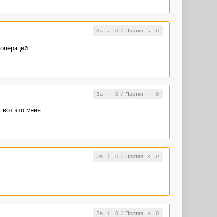
За
0
/
Против
0
 операций
За
0
/
Против
0
 вот это меня
За
0
/
Против
0
За
0
/
Против
0