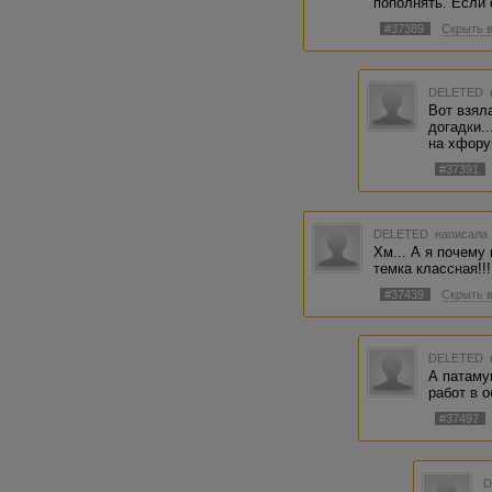
пополнять. Если 
#37389
Скрыть 
DELETED
Вот взял
догадки..
на хфору
#37391
DELETED
написала 
Хм... А я почему
темка классная!!!
#37439
Скрыть 
DELETED
А патаму
работ в о
#37497