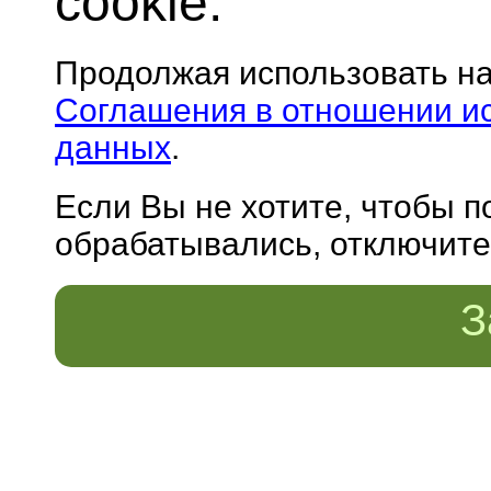
cookie.
Продолжая использовать н
Соглашения в отношении и
данных
.
Если Вы не хотите, чтобы 
обрабатывались, отключите 
З