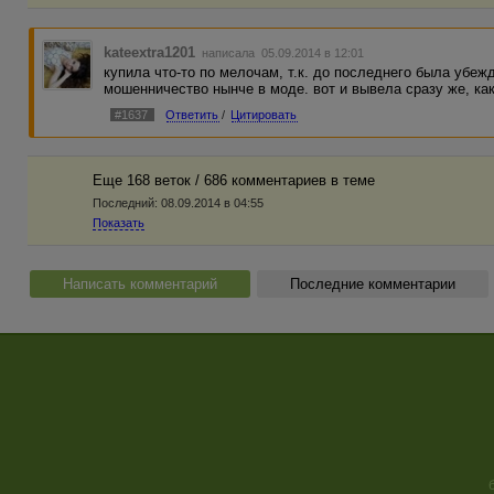
kateextra1201
написала 05.09.2014 в 12:01
купила что-то по мелочам, т.к. до последнего была убеж
мошенничество нынче в моде. вот и вывела сразу же, ка
#1637
Ответить
/
Цитировать
Еще 168 веток / 686 комментариев в темe
Последний:
08.09.2014 в 04:55
Показать
Написать комментарий
Последние комментарии