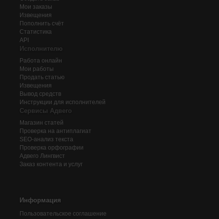
Мои заказы
Извещения
Пополнить счёт
Статистика
API
Исполнителю
Работа онлайн
Мои работы
Продать статью
Извещения
Вывод средств
Инструкции для исполнителей
Сервисы Адвего
Магазин статей
Проверка на антиплагиат
SEO-анализ текста
Проверка орфографии
Адвего
Лингвист
Заказ контента и услуг
Информация
Пользовательское соглашение