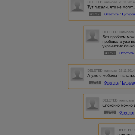
DELETED
написал 28.11.2014
Тут писали, что не могут.
#1717
Ответить
/
Цитиров
DELETED
написала 
Без проблем можн
пробовала уже в
украинских банко
#1759
Ответить
DELETED
написал 28.11.2014
А уже с мобилы - пытатьс
#1718
Ответить
/
Цитиров
DELETED
написала 
Спокойно можно в
#1723
Ответить
DELETED
и не толь