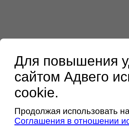
Для повышения у
сайтом Адвего и
cookie.
Продолжая использовать н
Соглашения в отношении и