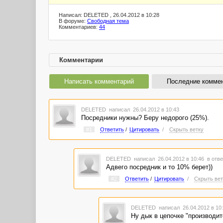
Написал: DELETED , 26.04.2012 в 10:28
В форуме:
Свободная тема
Комментариев:
44
Комментарии
Написать комментарий
Последние комме
DELETED
написал 26.04.2012 в 10:43
Посредники нужны? Беру недорого (25%).
#1
Ответить
/
Цитировать
/
Скрыть ветку
DELETED
написал 26.04.2012 в 10:46
в отве
Адвего посредник и то 10% берет))
#2
Ответить
/
Цитировать
/
Скрыть вет
DELETED
написал 26.04.2012 в 1
Ну дык в цепочке "производит