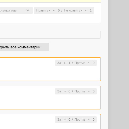
Нравится
0
/
Не нравится
1
крыть все комментарии
За
1
/
Против
0
За
0
/
Против
0
За
0
/
Против
0