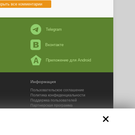
крыть все комментарии
Telegram
Вконтакте
Приложение для Android
Информация
Пользовательское соглашение
Политика конфиденциальности
Поддержка пользователей
Партнерская программа
Новости Адвего
Сервисы Адвего
икального контента. 2025