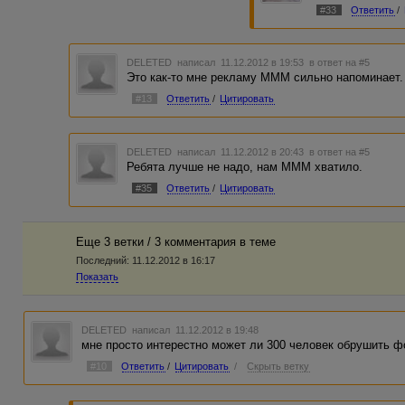
#33
Ответить
/
DELETED
написал 11.12.2012 в 19:53
в ответ на #5
Это как-то мне рекламу МММ сильно напоминает.
#13
Ответить
/
Цитировать
DELETED
написал 11.12.2012 в 20:43
в ответ на #5
Ребята лучше не надо, нам МММ хватило.
#35
Ответить
/
Цитировать
Еще 3 ветки / 3 комментария в темe
Последний:
11.12.2012 в 16:17
Показать
DELETED
написал 11.12.2012 в 19:48
мне просто интерестно может ли 300 человек обрушить ф
#10
Ответить
/
Цитировать
/
Скрыть ветку