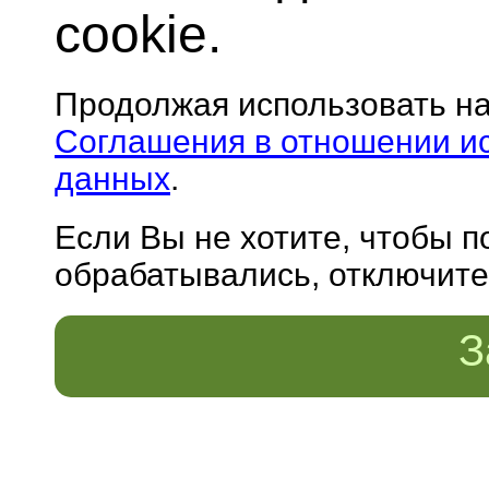
cookie.
Продолжая использовать н
Соглашения в отношении и
данных
.
Если Вы не хотите, чтобы 
обрабатывались, отключите 
З