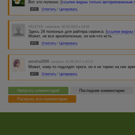
Вот это полезно: [
ссылки видны только авторизованным 
#75
Ответить
/
Цитировать
DELETED
написала 06.03.2015 в 04:59
Здесь 24 полезных для райтера сервиса: [
ссылки видны 
Может, не все архиполезные, но кое-что есть.
#76
Ответить
/
Цитировать
amelia2000
написал 02.08.2017 в 20:21
Может, кому-то подходят проги, но я не теряю на них вре
#77
Ответить
/
Цитировать
Написать комментарий
Последние комментарии
Раскрыть все комментарии