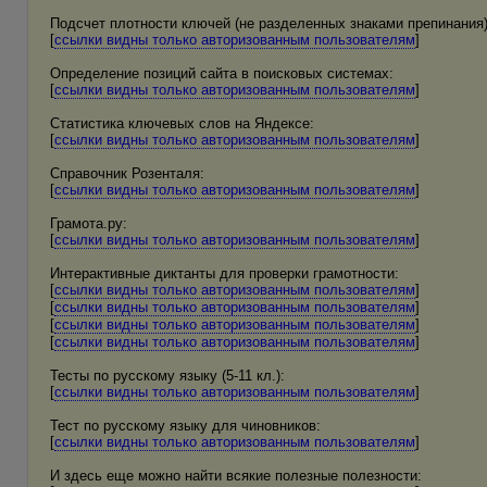
Подсчет плотности ключей (не разделенных знаками препинания)
[
ссылки видны только авторизованным пользователям
]
Определение позиций сайта в поисковых системах:
[
ссылки видны только авторизованным пользователям
]
Статистика ключевых слов на Яндексе:
[
ссылки видны только авторизованным пользователям
]
Справочник Розенталя:
[
ссылки видны только авторизованным пользователям
]
Грамота.ру:
[
ссылки видны только авторизованным пользователям
]
Интерактивные диктанты для проверки грамотности:
[
ссылки видны только авторизованным пользователям
]
[
ссылки видны только авторизованным пользователям
]
[
ссылки видны только авторизованным пользователям
]
[
ссылки видны только авторизованным пользователям
]
Тесты по русскому языку (5-11 кл.):
[
ссылки видны только авторизованным пользователям
]
Тест по русскому языку для чиновников:
[
ссылки видны только авторизованным пользователям
]
И здесь еще можно найти всякие полезные полезности: