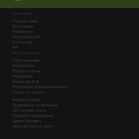
Заказчику
Создать заказ
Мои заказы
Извещения
Пополнить счёт
Статистика
API
Исполнителю
Работа онлайн
Мои работы
Продать статью
Извещения
Вывод средств
Инструкции для исполнителей
Сервисы Адвего
Магазин статей
Проверка на антиплагиат
SEO-анализ текста
Проверка орфографии
Адвего
Лингвист
Заказ контента и услуг