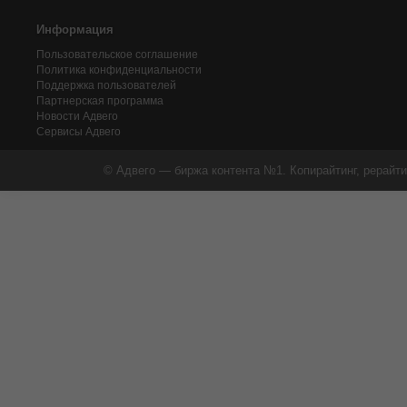
Информация
Пользовательское соглашение
Политика конфиденциальности
Поддержка пользователей
Партнерская программа
Новости Адвего
Сервисы Адвего
© Адвего — биржа контента №1. Копирайтинг, рерайти