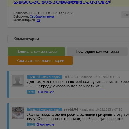
[
ссылки видны только авторизованным пользователям
]
Написала: DELETED , 08.02.2013 в 02:58
По
В форуме:
Свободная тема
Комментариев:
70
Комментарии
Написать комментарий
Последние комментарии
Раскрыть все комментарии
Лучший комментарий
DELETED
написал 02.05.2013 в 11:06
Для тех, у кого назрела потребность учиться писать хорошие 
----- --- * продублировано для верности из
...
#28
В контексте
svetik04
Лучший комментарий
написала 10.02.2013 в 07:13
Жанна, предлагаю попросить админов прикрепить эту тем
виду. Очень полезные ссылки, особенно для новичков.
#12
В контексте