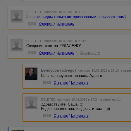
DELETED
написала 10.02.2013 в 08:17
[
ссылки видны только авторизованным пользователям
]
#13
Ответить
/
Цитировать
DELETED
написала 10.02.2013 в 09:39
Создание текстов: *УДАЛЕНО*
#14
Ответить
/
Цитировать
/
Скрыть ветку
Белоусов (advego)
написал 10.02.2013 в 17:10
в отве
Ссылка нарушает правила Адвего.
#17
Ответить
/
Цитировать
DELETED
написал 10.02.2013 в 17:24
в ответ на #14
Здравствуйте, Саша! :))
Редко появляетесь и здесь, и там... )))
#19
Ответить
/
Цитировать