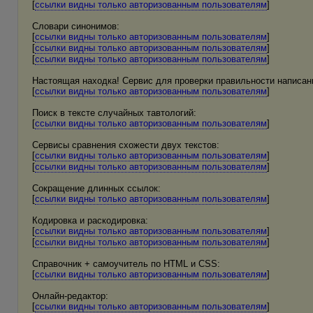
[
ссылки видны только авторизованным пользователям
]
Словари синонимов:
[
ссылки видны только авторизованным пользователям
]
[
ссылки видны только авторизованным пользователям
]
[
ссылки видны только авторизованным пользователям
]
Настоящая находка! Сервис для проверки правильности написани
[
ссылки видны только авторизованным пользователям
]
Поиск в тексте случайных тавтологий:
[
ссылки видны только авторизованным пользователям
]
Сервисы сравнения схожести двух текстов:
[
ссылки видны только авторизованным пользователям
]
[
ссылки видны только авторизованным пользователям
]
Сокращение длинных ссылок:
[
ссылки видны только авторизованным пользователям
]
Кодировка и раскодировка:
[
ссылки видны только авторизованным пользователям
]
[
ссылки видны только авторизованным пользователям
]
Справочник + самоучитель по HTML и CSS:
[
ссылки видны только авторизованным пользователям
]
Онлайн-редактор:
[
ссылки видны только авторизованным пользователям
]