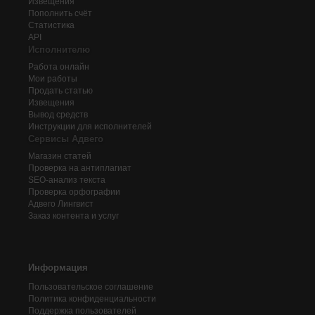
Извещения
Пополнить счёт
Статистика
API
Исполнителю
Работа онлайн
Мои работы
Продать статью
Извещения
Вывод средств
Инструкции для исполнителей
Сервисы Адвего
Магазин статей
Проверка на антиплагиат
SEO-анализ текста
Проверка орфографии
Адвего
Лингвист
Заказ контента и услуг
Информация
Пользовательское соглашение
Политика конфиденциальности
Поддержка пользователей