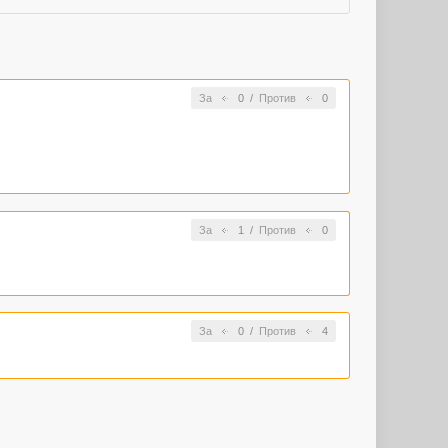
За
0
/
Против
0
За
1
/
Против
0
За
0
/
Против
4