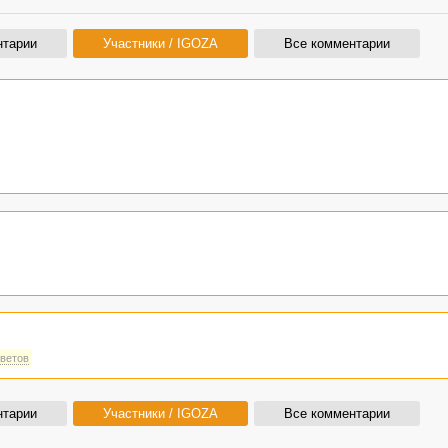
нтарии
Участники / IGOZA
Все комментарии
тветов
нтарии
Участники / IGOZA
Все комментарии