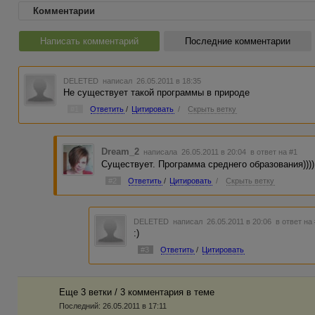
Комментарии
Написать комментарий
Последние комментарии
DELETED
написал 26.05.2011 в 18:35
Не существует такой программы в природе
#1
Ответить
/
Цитировать
/
Скрыть ветку
Dream_2
написала 26.05.2011 в 20:04
в ответ на #1
Существует. Программа среднего образования))))
#2
Ответить
/
Цитировать
/
Скрыть ветку
DELETED
написал 26.05.2011 в 20:06
в ответ на
:)
#3
Ответить
/
Цитировать
Еще 3 ветки / 3 комментария в темe
Последний:
26.05.2011 в 17:11