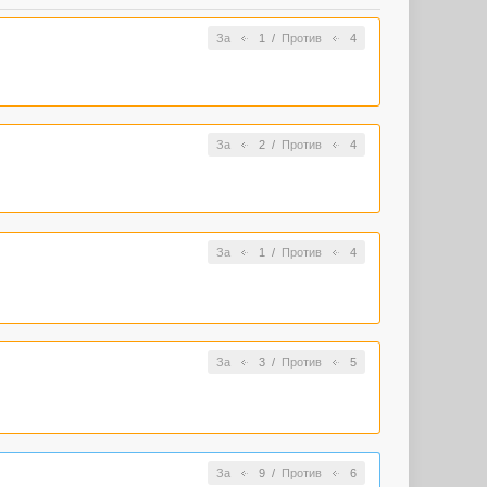
За
1
/
Против
4
За
2
/
Против
4
За
1
/
Против
4
За
3
/
Против
5
За
9
/
Против
6