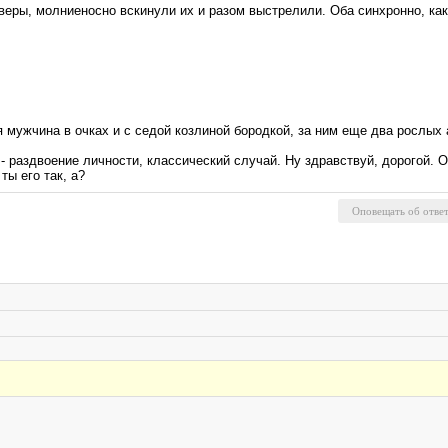
еры, молниеносно вскинули их и разом выстрелили. Оба синхронно, как
я мужчина в очках и с седой козлиной бородкой, за ним еще два рослых 
, - раздвоение личности, классический случай. Ну здравствуй, дорогой.
ты его так, а?