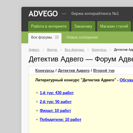
—
биржа копирайтинга №1
Работа в интернете
Заказчику
Магазин статей
Все форумы
Новые сообщения
Адвего
Форум
Все форумы
Конкурсы
Детектив Ад
Детектив Адвего — Форум Адв
Конкурсы
/
Детектив Адвего
/
Второй
тур
Литературный конкурс "Детектив Адвего" -
Обсужд
1-й тур: 430 работ
2-й тур: 50 работ
Финал: 10 работ
Победители: 10 работ