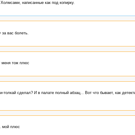
Холмсами, написанные как под копирку.
 за вас болеть.
т меня тож плюс
и-толкай сделал? И в палате полный абзац... Вот что бывает, как детект
. мой плюс