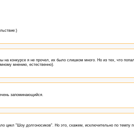
льствие:)
ы на конкурсе я не прочел, их было слишком много. Но из тех, что попа
мному мнению, естественно).
 очень запоминающийся.
ло цикл "Шоу долгоносиков". Но это, скажем, исключительно по темпу п