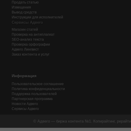
Продать статью
Извещения
Вывод средств
Инструкции для исполнителей
Сервисы Адвего
Магазин статей
Проверка на антиплагиат
SEO-анализ текста
Проверка орфографии
Адвего
Лингвист
Заказ контента и услуг
Информация
Пользовательское соглашение
Политика конфиденциальности
Поддержка пользователей
Партнерская программа
Новости Адвего
Сервисы Адвего
© Адвего — биржа контента №1. Копирайтинг, рерайти