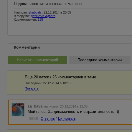
Поднял воротник и зашагал к машине.
Написал:
shubbah
, 22.12.2014 в 20:55
В форуме:
Детектив Адвего
Комментариев:
135
Комментарии
Написать комментарий
Последние комментарии
Еще 20 веток / 25 комментариев в темe
Последний:
22.12.2014 в 18:18
Показать
za_bava
написала 23.12.2014 в 12:30
Мой плюс. За динамичность и выразительность. ))
#25
Ответить
/
Цитировать