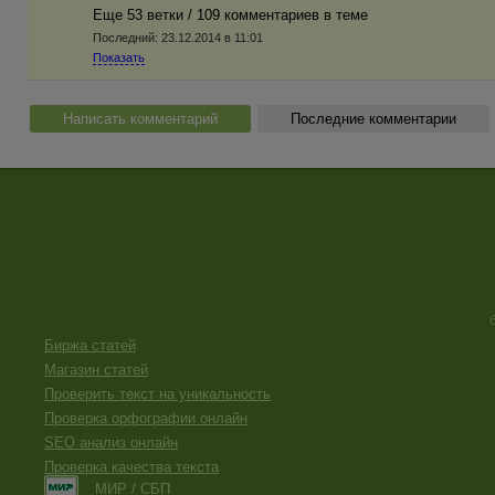
Еще 53 ветки / 109 комментариев в темe
Последний:
23.12.2014 в 11:01
Показать
Написать комментарий
Последние комментарии
Биржа статей
Магазин статей
Проверить текст на уникальность
Проверка орфографии онлайн
SEO анализ онлайн
Проверка качества текста
МИР / СБП