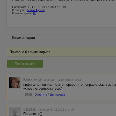
Написала: DELETED , 01.12.2013 в 11:49
В форуме:
Байки Адвего
Комментариев:
63
Комментарии
Показано 6 комментариев
Показать все
Botanichka
написала 04.12.2013 в 00:44
нифига не поняла, но это первое, что понравилось, так ка
успев потренироваться."
#27
Ответить
/
Цитировать
DELETED
написал 04.12.2013 в 14:22
Прелестно))