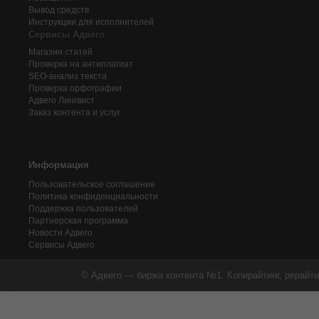
Вывод средств
Инструкции для исполнителей
Сервисы Адвего
Магазин статей
Проверка на антиплагиат
SEO-анализ текста
Проверка орфографии
Адвего
Лингвист
Заказ контента и услуг
Информация
Пользовательское соглашение
Политика конфиденциальности
Поддержка пользователей
Партнерская программа
Новости Адвего
Сервисы Адвего
© Адвего — биржа контента №1. Копирайтинг, рерайти