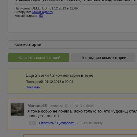
Написала: DELETED , 01.12.2013 в 11:49
В форуме:
Байки Адвего
Комментариев:
63
Комментарии
Написать комментарий
Последние комментарии
Еще 2 ветки / 2 комментария в темe
Последний:
01.12.2013 в 09:04
Показать
Mariana68
написала 01.12.2013 в 15:05
я тоже особо не поняла. ясно только то, что чудовищ ста
пальцев...жесть)
#3
Ответить
/
Цитировать
/
Скрыть ветку