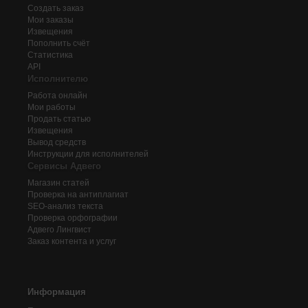
Создать заказ
Мои заказы
Извещения
Пополнить счёт
Статистика
API
Исполнителю
Работа онлайн
Мои работы
Продать статью
Извещения
Вывод средств
Инструкции для исполнителей
Сервисы Адвего
Магазин статей
Проверка на антиплагиат
SEO-анализ текста
Проверка орфографии
Адвего
Лингвист
Заказ контента и услуг
Информация