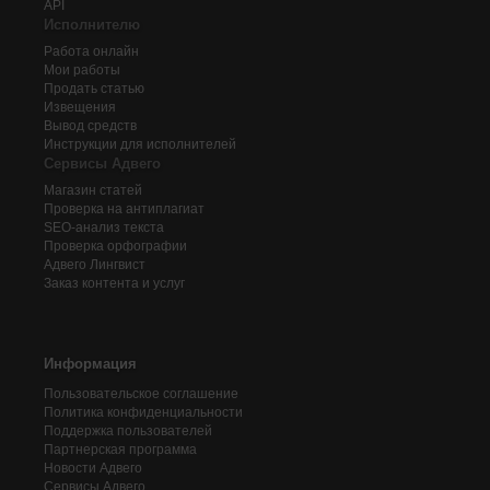
API
Исполнителю
Работа онлайн
Мои работы
Продать статью
Извещения
Вывод средств
Инструкции для исполнителей
Сервисы Адвего
Магазин статей
Проверка на антиплагиат
SEO-анализ текста
Проверка орфографии
Адвего
Лингвист
Заказ контента и услуг
Информация
Пользовательское соглашение
Политика конфиденциальности
Поддержка пользователей
Партнерская программа
Новости Адвего
Сервисы Адвего