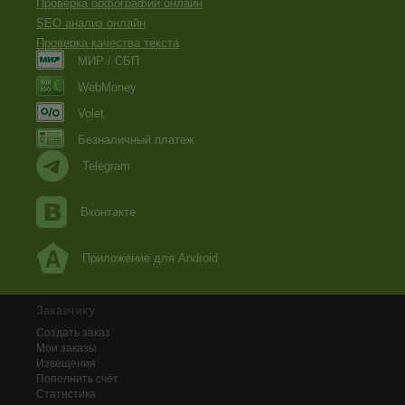
Проверка орфографии онлайн
SEO анализ онлайн
Проверка качества текста
МИР / СБП
WebMoney
Volet
Безналичный платеж
Telegram
Вконтакте
Приложение для Android
Заказчику
Создать заказ
Мои заказы
Извещения
Пополнить счёт
Статистика