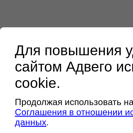
Для повышения у
сайтом Адвего и
cookie.
Продолжая использовать н
Соглашения в отношении и
данных
.