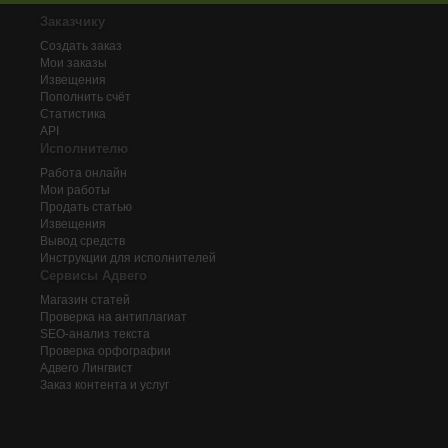
Заказчику
Создать заказ
Мои заказы
Извещения
Пополнить счёт
Статистика
API
Исполнителю
Работа онлайн
Мои работы
Продать статью
Извещения
Вывод средств
Инструкции для исполнителей
Сервисы Адвего
Магазин статей
Проверка на антиплагиат
SEO-анализ текста
Проверка орфографии
Адвего
Лингвист
Заказ контента и услуг