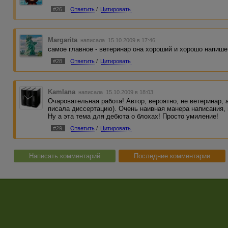
#26
Ответить
/
Цитировать
Margarita
написала 15.10.2009 в 17:46
самое главное - ветеринар она хороший и хорошо напише
#28
Ответить
/
Цитировать
Kamlana
написала 15.10.2009 в 18:03
Очаровательная работа! Автор, вероятно, не ветеринар, а
писала диссертацию). Очень наивная манера написания,
Ну а эта тема для дебюта о блохах! Просто умиление!
#29
Ответить
/
Цитировать
Написать комментарий
Последние комментарии