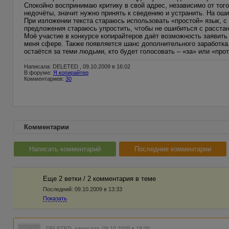
Спокойно воспринимаю критику в свой адрес, независимо от того
недочёты, значит нужно принять к сведению и устранить. На оши
При изложении текста стараюсь использовать «простой» язык,
предложения стараюсь упростить, чтобы не ошибиться с расстан
Моё участие в конкурсе копирайтеров даёт возможность заявить 
меня сфере. Также появляется шанс дополнительного заработка.
остаётся за теми людьми, кто будет голосовать – «за» или «прот
Написала: DELETED , 09.10.2009 в 16:02
В форуме:
Я копирайтер
Комментариев:
30
Комментарии
Написать комментарий
Последние комментарии
Еще 2 ветки / 2 комментария в темe
Последний:
09.10.2009 в 13:33
Показать
DELETED
написала 09.10.2009 в 18:00