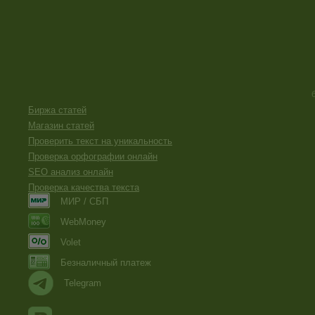
Биржа статей
Магазин статей
Проверить текст на уникальность
Проверка орфографии онлайн
SEO анализ онлайн
Проверка качества текста
МИР / СБП
WebMoney
Volet
Безналичный платеж
Telegram