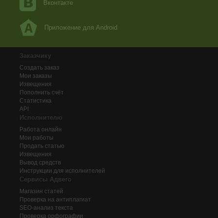
Вконтакте
Приложение для Android
Заказчику
Создать заказ
Мои заказы
Извещения
Пополнить счёт
Статистика
API
Исполнителю
Работа онлайн
Мои работы
Продать статью
Извещения
Вывод средств
Инструкции для исполнителей
Сервисы Адвего
Магазин статей
Проверка на антиплагиат
SEO-анализ текста
Проверка орфографии