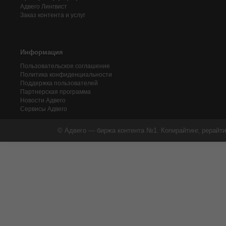
Адвего
Лингвист
Заказ контента и услуг
Информация
Пользовательское соглашение
Политика конфиденциальности
Поддержка пользователей
Партнерская программа
Новости Адвего
Сервисы Адвего
© Адвего — биржа контента №1. Копирайтинг, рерайти