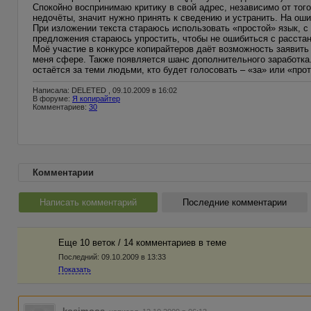
Спокойно воспринимаю критику в свой адрес, независимо от того
недочёты, значит нужно принять к сведению и устранить. На оши
При изложении текста стараюсь использовать «простой» язык,
предложения стараюсь упростить, чтобы не ошибиться с расстан
Моё участие в конкурсе копирайтеров даёт возможность заявить 
меня сфере. Также появляется шанс дополнительного заработка.
остаётся за теми людьми, кто будет голосовать – «за» или «прот
Написала: DELETED , 09.10.2009 в 16:02
В форуме:
Я копирайтер
Комментариев:
30
Комментарии
Написать комментарий
Последние комментарии
Еще 10 веток / 14 комментариев в темe
Последний:
09.10.2009 в 13:33
Показать