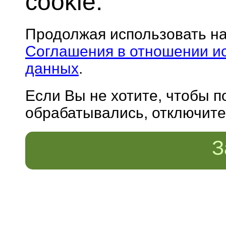
cookie.
Продолжая использовать н
Соглашения в отношении и
данных
.
Если Вы не хотите, чтобы 
обрабатывались, отключите 
З