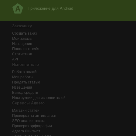
Приложение для Android
Заказчику
Создать заказ
Мои заказы
Извещения
Пополнить счёт
Статистика
API
Исполнителю
Работа онлайн
Мои работы
Продать статью
Извещения
Вывод средств
Инструкции для исполнителей
Сервисы Адвего
Магазин статей
Проверка на антиплагиат
SEO-анализ текста
Проверка орфографии
Адвего
Лингвист