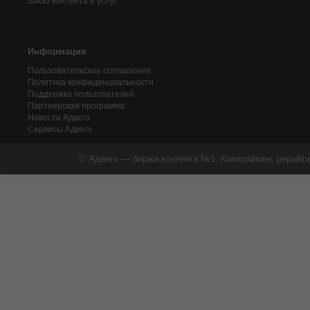
Заказ контента и услуг
Информация
Пользовательское соглашение
Политика конфиденциальности
Поддержка пользователей
Партнерская программа
Новости Адвего
Сервисы Адвего
© Адвего — биржа контента №1. Копирайтинг, рерайти