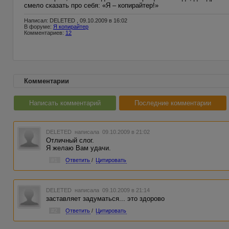
смело сказать про себя: «Я – копирайтер!»
Написал: DELETED , 09.10.2009 в 16:02
В форуме:
Я копирайтер
Комментариев:
12
Комментарии
Написать комментарий
Последние комментарии
DELETED
написала 09.10.2009 в 21:02
Отличный слог.
Я желаю Вам удачи.
#1
Ответить
/
Цитировать
DELETED
написала 09.10.2009 в 21:14
заставляет задуматься... это здорово
#2
Ответить
/
Цитировать