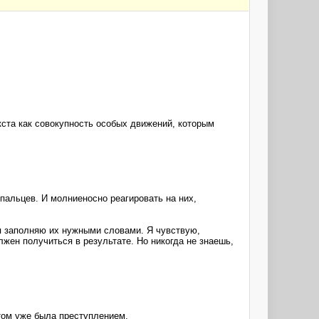
екста как совокупность особых движений, которым
пальцев. И молниеносно реагировать на них,
я заполняю их нужными словами. Я чувствую,
олжен получиться в результате. Но никогда не знаешь,
этом уже была преступлением.