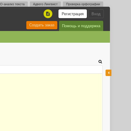
O-анализ текста
Адвего Лингвист
Проверка орфографии
Регистрация
Вход
A
Создать заказ
Помощь и поддержка