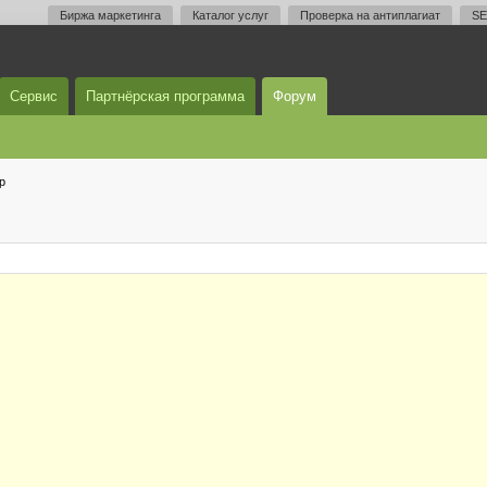
Биржа маркетинга
Каталог услуг
Проверка на антиплагиат
SE
Сервис
Партнёрская программа
Форум
р