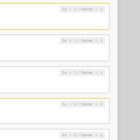
За
1
/
Против
1
За
1
/
Против
1
За
1
/
Против
1
За
1
/
Против
1
За
1
/
Против
1