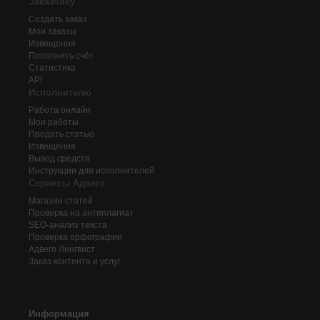
Заказчику
Создать заказ
Мои заказы
Извещения
Пополнить счёт
Статистика
API
Исполнителю
Работа онлайн
Мои работы
Продать статью
Извещения
Вывод средств
Инструкции для исполнителей
Сервисы Адвего
Магазин статей
Проверка на антиплагиат
SEO-анализ текста
Проверка орфографии
Адвего
Лингвист
Заказ контента и услуг
Информация