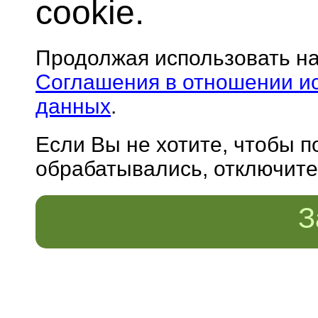
cookie.
Продолжая использовать н
Соглашения в отношении и
данных
.
Если Вы не хотите, чтобы 
обрабатывались, отключите 
З