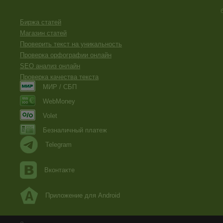
Биржа статей
Магазин статей
Проверить текст на уникальность
Проверка орфографии онлайн
SEO анализ онлайн
Проверка качества текста
МИР / СБП
WebMoney
Volet
Безналичный платеж
Telegram
Вконтакте
Приложение для Android