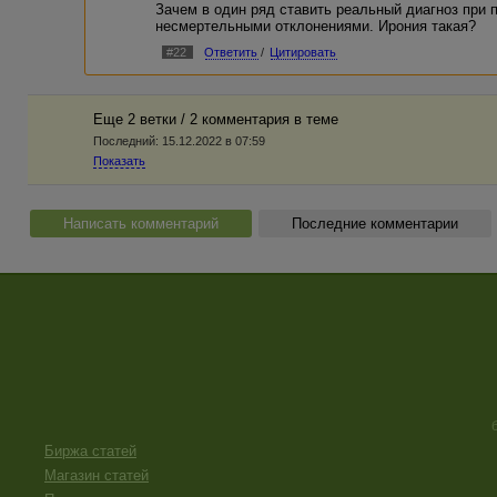
Зачем в один ряд ставить реальный диагноз при
несмертельными отклонениями. Ирония такая?
#22
Ответить
/
Цитировать
Еще 2 ветки / 2 комментария в темe
Последний:
15.12.2022 в 07:59
Показать
Написать комментарий
Последние комментарии
Биржа статей
Магазин статей