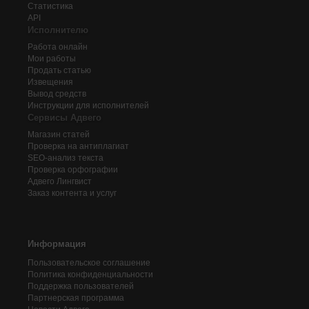
Статистика
API
Исполнителю
Работа онлайн
Мои работы
Продать статью
Извещения
Вывод средств
Инструкции для исполнителей
Сервисы Адвего
Магазин статей
Проверка на антиплагиат
SEO-анализ текста
Проверка орфографии
Адвего
Лингвист
Заказ контента и услуг
Информация
Пользовательское соглашение
Политика конфиденциальности
Поддержка пользователей
Партнерская программа