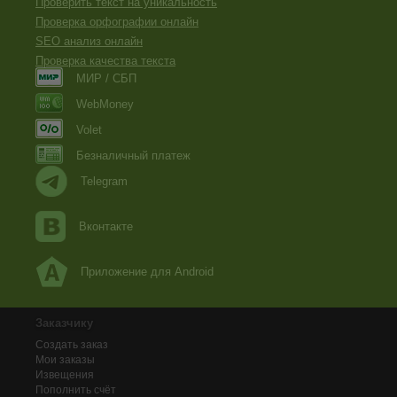
Проверить текст на уникальность
Проверка орфографии онлайн
SEO анализ онлайн
Проверка качества текста
МИР / СБП
WebMoney
Volet
Безналичный платеж
Telegram
Вконтакте
Приложение для Android
Заказчику
Создать заказ
Мои заказы
Извещения
Пополнить счёт