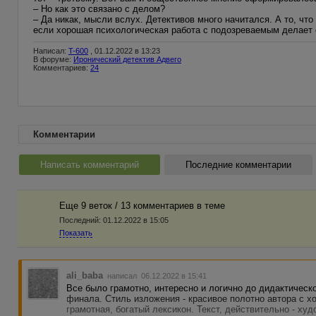
– Но как это связано с делом?
– Да никак, мысли вслух. Детективов много начитался. А то, что
если хорошая психологическая работа с подозреваемым делает с
Написал:
T-600
, 01.12.2022 в 13:23
В форуме:
Иронический детектив Адвего
Комментариев:
24
Комментарии
Написать комментарий
Последние комментарии
Еще 9 веток / 13 комментариев в темe
Последний:
01.12.2022 в 15:05
Показать
ali_baba
написал 06.12.2022 в 15:41
Все было грамотно, интересно и логично до дидактическ
финала. Стиль изложения - красивое полотно автора с 
грамотная, богатый лексикон. Текст, действительно - ху