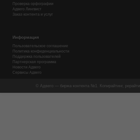
Проверка орфографии
Адвего
Лингвист
Заказ контента и услуг
Информация
Пользовательское соглашение
Политика конфиденциальности
Поддержка пользователей
Партнерская программа
Новости Адвего
Сервисы Адвего
© Адвего — биржа контента №1. Копирайтинг, рерайти