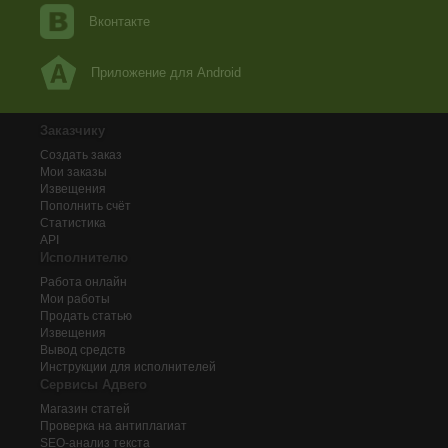
Вконтакте
Приложение для Android
Заказчику
Создать заказ
Мои заказы
Извещения
Пополнить счёт
Статистика
API
Исполнителю
Работа онлайн
Мои работы
Продать статью
Извещения
Вывод средств
Инструкции для исполнителей
Сервисы Адвего
Магазин статей
Проверка на антиплагиат
SEO-анализ текста