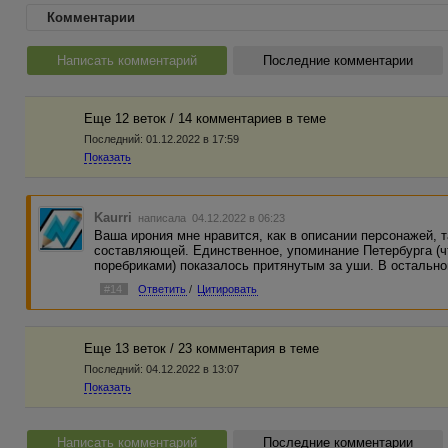
Комментарии
Написать комментарий
Последние комментарии
Еще 12 веток / 14 комментариев в темe
Последний:
01.12.2022 в 17:59
Показать
Kaurri
написала 04.12.2022 в 06:23
Ваша ирония мне нравится, как в описании персонажей, т
составляющей. Единственное, упоминание Петербурга (чт
поребриками) показалось притянутым за уши. В остальн
#14
Ответить
/
Цитировать
Еще 13 веток / 23 комментария в темe
Последний:
04.12.2022 в 13:07
Показать
Написать комментарий
Последние комментарии