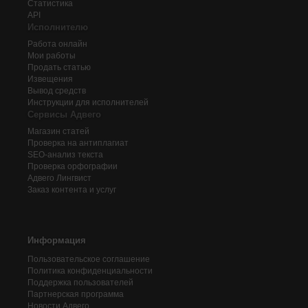
Статистика
API
Исполнителю
Работа онлайн
Мои работы
Продать статью
Извещения
Вывод средств
Инструкции для исполнителей
Сервисы Адвего
Магазин статей
Проверка на антиплагиат
SEO-анализ текста
Проверка орфографии
Адвего
Лингвист
Заказ контента и услуг
Информация
Пользовательское соглашение
Политика конфиденциальности
Поддержка пользователей
Партнерская программа
Новости Адвего