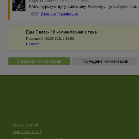
naj2011
написал 20.05.2011 в 10:05
КМА, Курскую дугу, Светлану Хоркину.... улыбнуло - За.
#6
Ответить
/
Цитировать
Еще 7 веток / 8 комментариев в темe
Последний:
20.05.2011 в 19:53
Показать
Написать комментарий
Последние комментарии
Биржа статей
Магазин статей
Проверить текст на уникальность