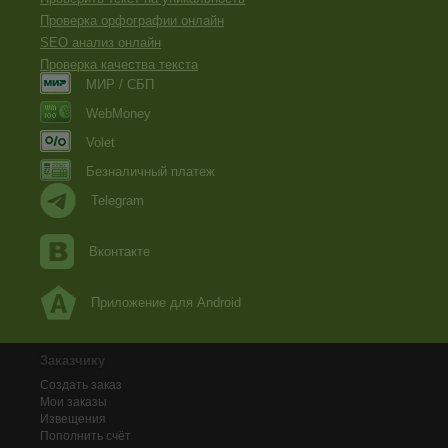
Проверка орфографии онлайн
SEO анализ онлайн
Проверка качества текста
МИР / СБП
WebMoney
Volet
Безналичный платеж
Telegram
Вконтакте
Приложение для Android
Заказчику
Создать заказ
Мои заказы
Извещения
Пополнить счёт