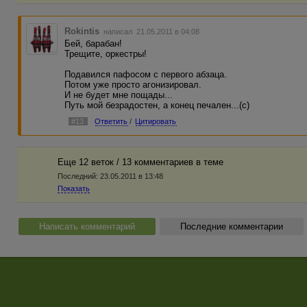
Rokintis
написал 21.05.2011 в 04:08
Бей, барабан!
Трещите, оркестры!
Подавился пафосом с первого абзаца.
Потом уже просто агонизировал.
И не будет мне пощады...
Путь мой безрадостен, а конец печален...(с)
#13
Ответить
/
Цитировать
Еще 12 веток / 13 комментариев в темe
Последний:
23.05.2011 в 13:48
Показать
Написать комментарий
Последние комментарии