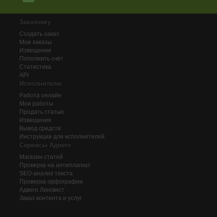
Заказчику
Создать заказ
Мои заказы
Извещения
Пополнить счёт
Статистика
API
Исполнителю
Работа онлайн
Мои работы
Продать статью
Извещения
Вывод средств
Инструкции для исполнителей
Сервисы Адвего
Магазин статей
Проверка на антиплагиат
SEO-анализ текста
Проверка орфографии
Адвего
Лингвист
Заказ контента и услуг