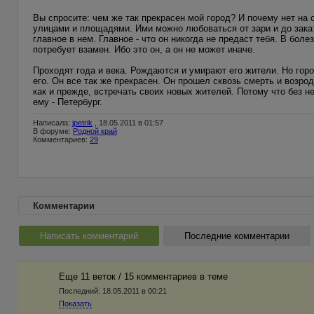
Вы спросите: чем же так прекрасен мой город? И почему нет на 
улицами и площадями. Ими можно любоваться от зари и до заката
главное в нем. Главное - что он никогда не предаст тебя. В болез
потребует взамен. Ибо это он, а он не может иначе.
Проходят года и века. Рождаются и умирают его жители. Но гор
его. Он все так же прекрасен. Он прошел сквозь смерть и возрод
как и прежде, встречать своих новых жителей. Потому что без н
ему - Петербург.
Написала:
jpetrik
, 18.05.2011 в 01:57
В форуме:
Родной край
Комментариев:
29
Комментарии
Написать комментарий
Последние комментарии
Еще 11 веток / 15 комментариев в темe
Последний:
18.05.2011 в 00:21
Показать