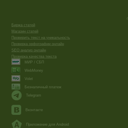
Биржа статей
Магазин статей
Проверить текст на уникальность
Проверка орфографии онлайн
SEO анализ онлайн
Проверка качества текста
МИР / СБП
WebMoney
Volet
Безналичный платеж
Telegram
Вконтакте
Приложение для Android