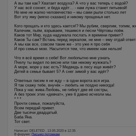
А вы там как? Хватает воздуха? А что у вас теперь с водой?
У нас всё сохнет, и беда идёт… - нам лужа станет питьевой!
Но мне не жалко человечество – мы сами рыли столько лет
Вот эту яму (мягко сказано) и никому прощенья нет.
Кого прощать и кто здесь кается!? Мы рубим, сверлим, топим, ж
Калечим, пьём, взрываем, тешимся и песни Чёртовы поём.
Каков тот Мир, куда надумала послать я времени привет?
Каков Ты сам? Встань перед зеркалом, не мне – ему отдай ответ
А мы как все, совсем такие же - это уже я про себя
И про семью мою. Насытится тем, что имеем нам нельзя!
Что я всё время о себе! Вот любопытно мне узнать
Пчелу ты видел по весне или там некому жужжать?
А море, море у вас есть? Медведь в лесу еще живёт?
Детей в семье бывает 5? А снег зимой у вас идёт?
Ответных писем я не жду – в одни ворота вся игра.
Я так скажу тебе, внучёк – любить не поздно никогда!
Пока у нас жива Любовь, не гибнут две её сестры,
А без троих этих «девчат», уже б давно исчезли мы.
* * *
Прочти семье, пожалуйста,
Всем передай привет.
Две тысячи двадцатый.
Баба Яна.
Тот свет.
Написал: DELETED , 13.05.2020 в 12:35
В форуме:
Письмо потомкам