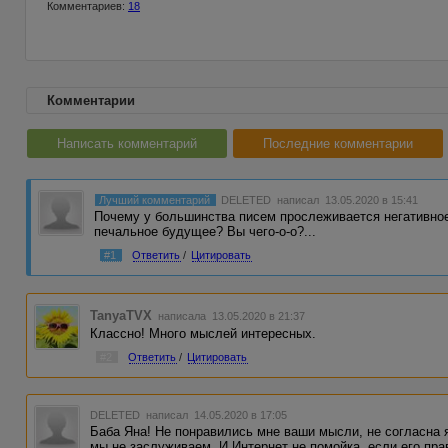
Комментариев:
18
Комментарии
Написать комментарий
Последние комментарии
Лучший комментарий
DELETED
написал 13.05.2020 в 15:41
Почему у большинства писем прослеживается негативное
печальное будущее? Вы чего-о-о?...
#1
Ответить
/
Цитировать
TanyaTVX
написала 13.05.2020 в 21:37
Классно! Много мыслей интересных.
#2
Ответить
/
Цитировать
DELETED
написал 14.05.2020 в 17:05
Баба Яна! Не понравились мне ваши мысли, не согласна я
мы не заслуживаем. И Интернет не помойка, если его пра