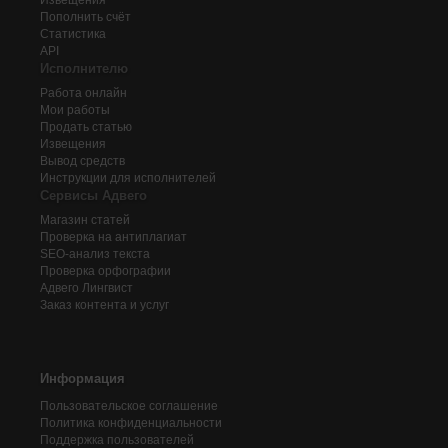
Извещения
Пополнить счёт
Статистика
API
Исполнителю
Работа онлайн
Мои работы
Продать статью
Извещения
Вывод средств
Инструкции для исполнителей
Сервисы Адвего
Магазин статей
Проверка на антиплагиат
SEO-анализ текста
Проверка орфографии
Адвего
Лингвист
Заказ контента и услуг
Информация
Пользовательское соглашение
Политика конфиденциальности
Поддержка пользователей