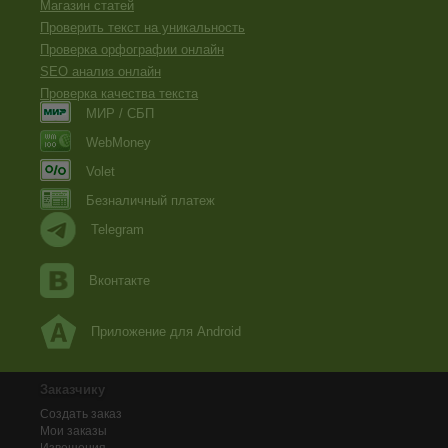
Магазин статей
Проверить текст на уникальность
Проверка орфографии онлайн
SEO анализ онлайн
Проверка качества текста
МИР / СБП
WebMoney
Volet
Безналичный платеж
Telegram
Вконтакте
Приложение для Android
Заказчику
Создать заказ
Мои заказы