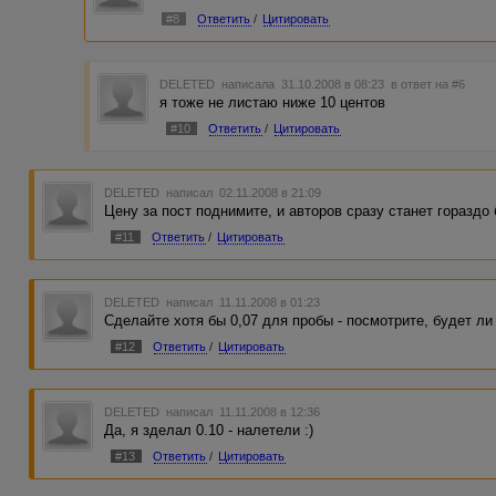
#8
Ответить
/
Цитировать
DELETED
написала 31.10.2008 в 08:23
в ответ на #6
я тоже не листаю ниже 10 центов
#10
Ответить
/
Цитировать
DELETED
написал 02.11.2008 в 21:09
Цену за пост поднимите, и авторов сразу станет гораздо
#11
Ответить
/
Цитировать
DELETED
написал 11.11.2008 в 01:23
Сделайте хотя бы 0,07 для пробы - посмотрите, будет ли
#12
Ответить
/
Цитировать
DELETED
написал 11.11.2008 в 12:36
Да, я зделал 0.10 - налетели :)
#13
Ответить
/
Цитировать