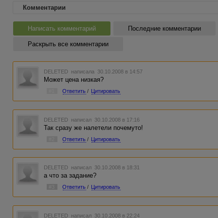
Комментарии
Написать комментарий
Последние комментарии
Раскрыть все комментарии
DELETED
написала 30.10.2008 в 14:57
Может цена низкая?
#1
Ответить
/
Цитировать
DELETED
написал 30.10.2008 в 17:16
Так сразу же налетели почемуто!
#2
Ответить
/
Цитировать
DELETED
написал 30.10.2008 в 18:31
а что за задание?
#3
Ответить
/
Цитировать
DELETED
написал 30.10.2008 в 22:24