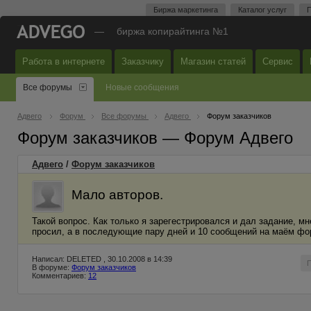
Биржа маркетинга
Каталог услуг
П
—
биржа копирайтинга №1
Работа в интернете
Заказчику
Магазин статей
Сервис
Все форумы
Новые сообщения
Адвего
Форум
Все форумы
Адвего
Форум заказчиков
Форум заказчиков — Форум Адвего
Адвего
/
Форум заказчиков
Мало авторов.
Такой вопрос. Как только я зарегестрировался и дал задание, мн
просил, а в последующие пару дней и 10 сообщений на маём фо
Написал: DELETED , 30.10.2008 в 14:39
В форуме:
Форум заказчиков
Комментариев:
12