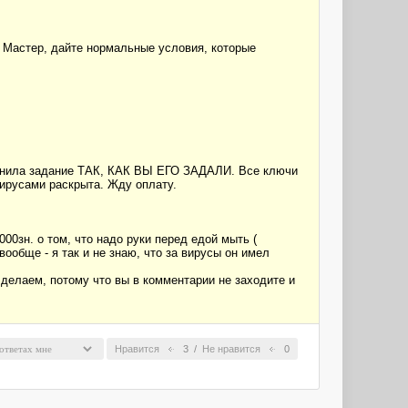
!! Мастер, дайте нормальные условия, которые
олнила задание ТАК, КАК ВЫ ЕГО ЗАДАЛИ. Все ключи
вирусами раскрыта. Жду оплату.
000зн. о том, что надо руки перед едой мыть (
вообще - я так и не знаю, что за вирусы он имел
 делаем, потому что вы в комментарии не заходите и
Нравится
3
/
Не нравится
0