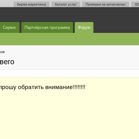
Биржа маркетинга
Каталог услуг
Проверка на антиплагиат
SE
Сервис
Партнёрская программа
Форум
ков
вего
рошу обратить внимание!!!!!!!!