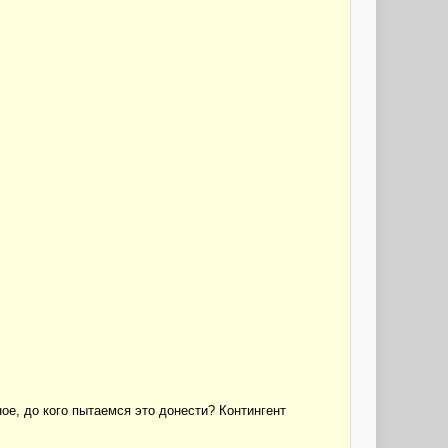
е, до кого пытаемся это донести? Контингент