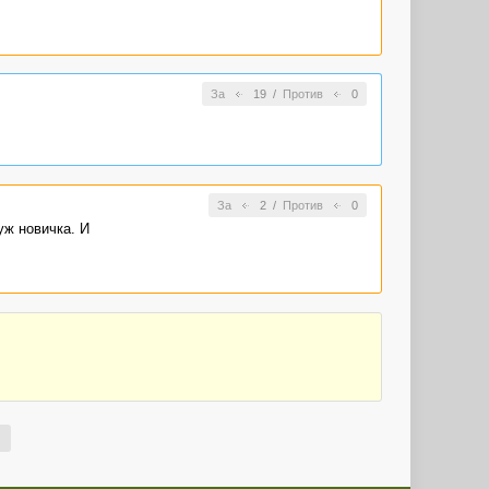
За
19
/
Против
0
За
2
/
Против
0
уж новичка. И