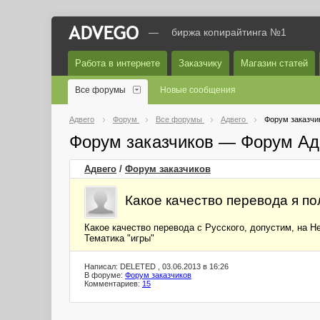
—
биржа копирайтинга №1
Работа в интернете
Заказчику
Магазин статей
Все форумы
Новые сообщения
Адвего
Форум
Все форумы
Адвего
Форум заказчи
Форум заказчиков — Форум Ад
Адвего
/
Форум заказчиков
Какое качество перевода я пол
Какое качество перевода с Русского, допустим, на Не
Тематика "игры"
Написал: DELETED , 03.06.2013 в 16:26
В форуме:
Форум заказчиков
Комментариев:
15