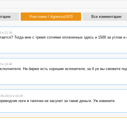
нтарии
Участники / Agnessa1970
Все комментарии
 в 21:34
тается? Тогда мне с тремя сотнями оплаченных здесь и 1500 за углом и 
 в 16:46
 исполнителя. На бирже есть хорошие испонители, за 4 уе вы сможете по
06.2013 в 16:29
реводчик ноги в тапочки не засунет за такие деньги. Уж извините.