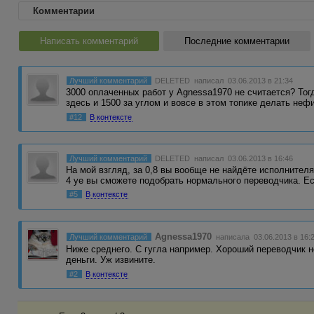
Комментарии
Написать комментарий
Последние комментарии
Лучший комментарий
DELETED
написал 03.06.2013 в 21:34
3000 оплаченных работ у Agnessa1970 не считается? Тог
здесь и 1500 за углом и вовсе в этом топике делать неф
#12
В контексте
Лучший комментарий
DELETED
написал 03.06.2013 в 16:46
На мой взгляд, за 0,8 вы вообще не найдёте исполнителя
4 уе вы сможете подобрать нормального переводчика. 
#5
В контексте
Agnessa1970
Лучший комментарий
написала 03.06.2013 в 16:
Ниже среднего. С гугла например. Хороший переводчик но
деньги. Уж извините.
#2
В контексте