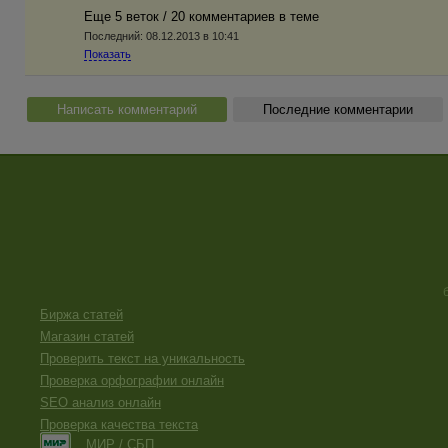
Еще 5 веток / 20 комментариев в темe
Последний:
08.12.2013 в 10:41
Показать
Написать комментарий
Последние комментарии
Биржа статей
Магазин статей
Проверить текст на уникальность
Проверка орфографии онлайн
SEO анализ онлайн
Проверка качества текста
МИР / СБП