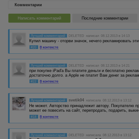
Комментарии
Написать комментарий
Последние комментарии
Лучший комментарий
DELETED
написал 08.12.2013 в 14:13
Купил машину - оторви значок, нечего рекламировать эт
#20
В контексте
Лучший комментарий
DELETED
написал 08.12.2013 в 14:21
при покупке iPad'а Вы платите деньги и бесплатно реклам
достаточно долго. а Apple не платит Вам денег за рекла
#22
В контексте
svetik04
Лучший комментарий
написала 08.12.2013 в 13:12
Не может. Авторство принадлежит автору. Покупателю п
может ее повесить на сайт, перепродать, подарить, вык
#18
В контексте
Лучший комментарий
DELETED
написала 08.12.2013 в 13:12