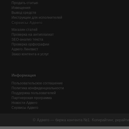
Продать статью
Извещения
Вывод средств
Инструкции для исполнителей
Сервисы Адвего
Магазин статей
Проверка на антиплагиат
SEO-анализ текста
Проверка орфографии
Адвего
Лингвист
Заказ контента и услуг
Информация
Пользовательское соглашение
Политика конфиденциальности
Поддержка пользователей
Партнерская программа
Новости Адвего
Сервисы Адвего
© Адвего — биржа контента №1. Копирайтинг, рерайти