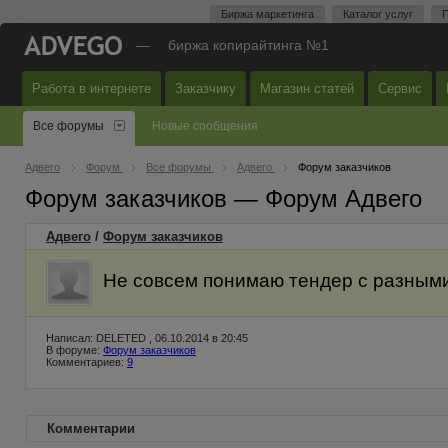
Биржа маркетинга
Каталог услуг
П
—
биржа копирайтинга №1
Работа в интернете
Заказчику
Магазин статей
Сервис
Все форумы
Новые сообщения
Адвего
Форум
Все форумы
Адвего
Форум заказчиков
Форум заказчиков — Форум Адвего
Адвего
/
Форум заказчиков
Не совсем понимаю тендер с разными
Написал: DELETED , 06.10.2014 в 20:45
В форуме:
Форум заказчиков
Комментариев:
9
Комментарии