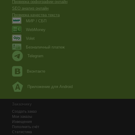
Проверка орфографии онлайн
SEO анализ онлайн
Проверка качества текста
МИР / СБП
WebMoney
Volet
Безналичный платеж
Telegram
Вконтакте
Приложение для Android
Заказчику
Создать заказ
Мои заказы
Извещения
Пополнить счёт
Статистика