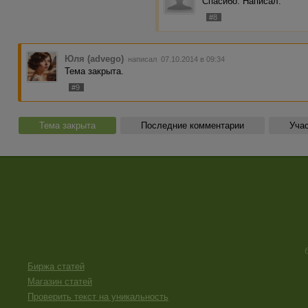
Спасибо. Написал.
#8
Юля (advego)
написал 07.10.2014 в 09:34
Тема закрыта.
#9
Тема закрыта
Последние комментарии
Учас
Биржа статей
Магазин статей
Проверить текст на уникальность