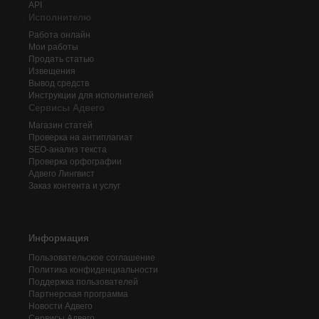
API
Исполнителю
Работа онлайн
Мои работы
Продать статью
Извещения
Вывод средств
Инструкции для исполнителей
Сервисы Адвего
Магазин статей
Проверка на антиплагиат
SEO-анализ текста
Проверка орфографии
Адвего
Лингвист
Заказ контента и услуг
Информация
Пользовательское соглашение
Политика конфиденциальности
Поддержка пользователей
Партнерская программа
Новости Адвего
Сервисы Адвего