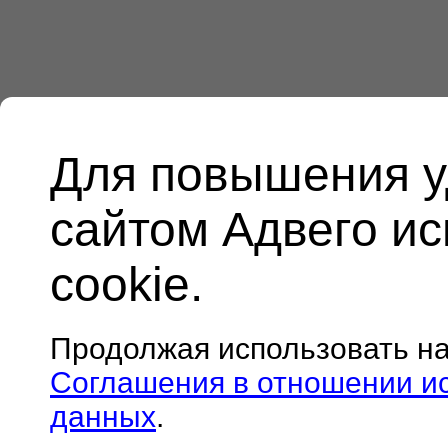
Для повышения у
сайтом Адвего и
cookie.
Продолжая использовать н
Соглашения в отношении и
данных
.