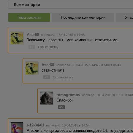
Комментарии
Тема закрыта
Последние комментарии
Учас
Aser68
написала 18.04.2015 в 14:45
Заказчику - проекты - мои кампании - статистикма
#1
Скрыть ветку
Aser68
написала 18.04.2015 в 14:46
в ответ на #1
статистика*)
#2
Скрыть ветку
romagromov
написал 18.04.2015 в 15:11
в от
Спасибо!
#5
r-12-34-01
написала 18.04.2015 в 14:54
А если в конце адреса страницы введете 14, то увидите, 