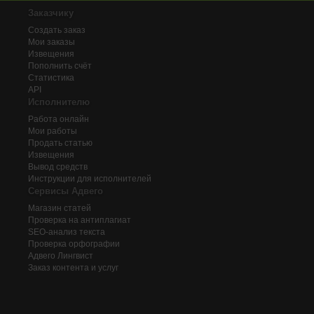
Заказчику
Создать заказ
Мои заказы
Извещения
Пополнить счёт
Статистика
API
Исполнителю
Работа онлайн
Мои работы
Продать статью
Извещения
Вывод средств
Инструкции для исполнителей
Сервисы Адвего
Магазин статей
Проверка на антиплагиат
SEO-анализ текста
Проверка орфографии
Адвего
Лингвист
Заказ контента и услуг