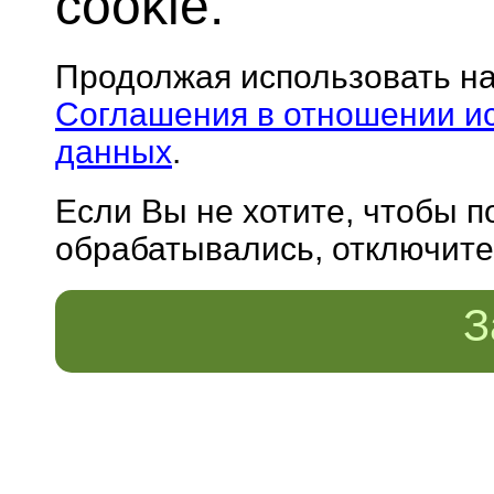
cookie.
Продолжая использовать н
Соглашения в отношении и
данных
.
Если Вы не хотите, чтобы 
обрабатывались, отключите 
З