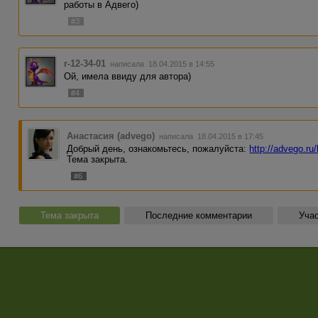
работы в Адвего)
#3
r-12-34-01
написала 18.04.2015 в 14:55
Ой, имела ввиду для автора)
#4
Анастасия (advego)
написала 18.04.2015 в 17:45
Добрый день, ознакомьтесь, пожалуйста:
http://advego.ru
Тема закрыта.
#6
Тема закрыта
Последние комментарии
Учас