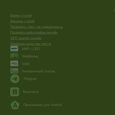
Биржа статей
Магазин статей
Проверить текст на уникальность
Проверка орфографии онлайн
SEO анализ онлайн
Проверка качества текста
МИР / СБП
WebMoney
Volet
Безналичный платеж
Telegram
Вконтакте
Приложение для Android