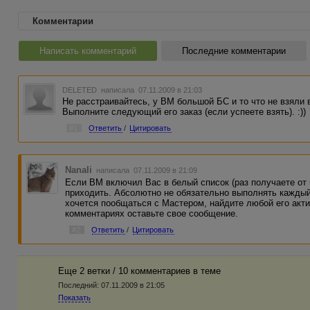
Комментарии
Написать комментарий
Последние комментарии
DELETED
написала 07.11.2009 в 21:03
Не расстраивайтесь, у ВМ большой БС и то что не взяли в
Выполните следующий его заказ (если успеете взять). :))
#1
Ответить
/
Цитировать
Nanali
написала 07.11.2009 в 21:09
Если ВМ включил Вас в белый список (раз получаете от 
приходить. Абсолютно не обязательно выполнять каждый 
хочется пообщаться с Мастером, найдите любой его актив
комментариях оставьте свое сообщение.
#2
Ответить
/
Цитировать
Еще 2 ветки / 10 комментариев в темe
Последний:
07.11.2009 в 21:05
Показать