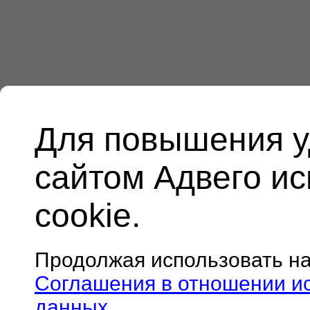
Для повышения у
сайтом Адвего и
cookie.
Продолжая использовать н
Соглашения в отношении и
данных
.