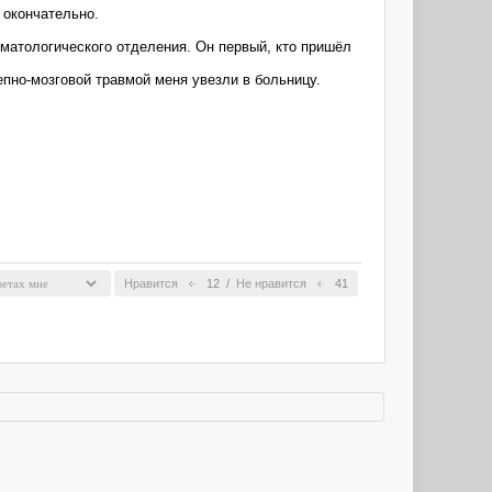
 окончательно.
авматологического отделения. Он первый, кто пришёл
епно-мозговой травмой меня увезли в больницу.
Нравится
12
/
Не нравится
41