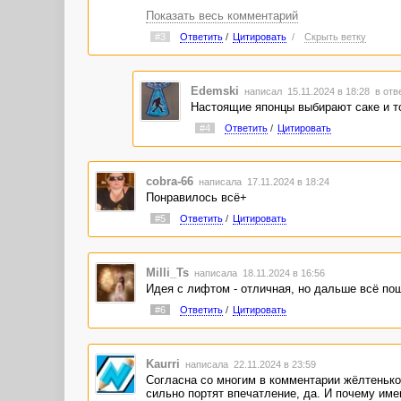
Показать весь комментарий
#3
Ответить
/
Цитировать
/
Скрыть ветку
Edemski
написал 15.11.2024 в 18:28
в отв
Настоящие японцы выбирают саке и то
#4
Ответить
/
Цитировать
cobra-66
написала 17.11.2024 в 18:24
Понравилось всё+
#5
Ответить
/
Цитировать
Milli_Ts
написала 18.11.2024 в 16:56
Идея с лифтом - отличная, но дальше всё пош
#6
Ответить
/
Цитировать
Kaurri
написала 22.11.2024 в 23:59
Согласна со многим в комментарии жёлтеньког
сильно портят впечатление, да. И почему име