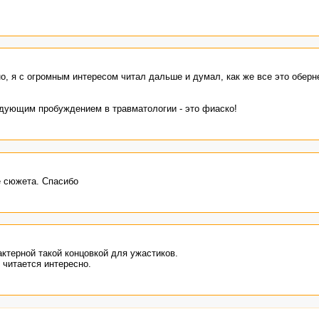
, я с огромным интересом читал дальше и думал, как же все это оберне
дующим пробуждением в травматологии - это фиаско!
е сюжета. Спасибо
ктерной такой концовкой для ужастиков.
 читается интересно.