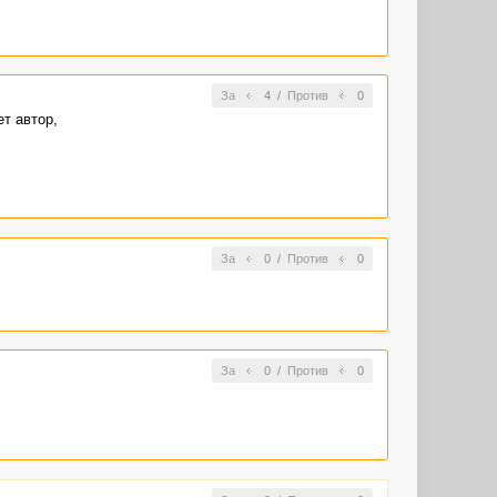
За
4
/
Против
0
т автор,
За
0
/
Против
0
За
0
/
Против
0