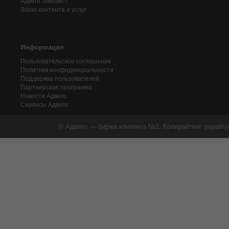
Адвего
Лингвист
Заказ контента и услуг
Информация
Пользовательское соглашение
Политика конфиденциальности
Поддержка пользователей
Партнерская программа
Новости Адвего
Сервисы Адвего
© Адвего — биржа контента №1. Копирайтинг, рерайти