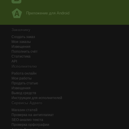
Приложение для Android
Заказчику
Создать заказ
Мои заказы
Извещения
Пополнить счёт
Статистика
API
Исполнителю
Работа онлайн
Мои работы
Продать статью
Извещения
Вывод средств
Инструкции для исполнителей
Сервисы Адвего
Магазин статей
Проверка на антиплагиат
SEO-анализ текста
Проверка орфографии