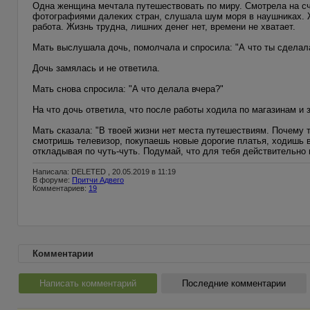
Одна женщина мечтала путешествовать по миру. Смотрела на сч
фотографиями далеких стран, слушала шум моря в наушниках. Ж
работа. Жизнь трудна, лишних денег нет, времени не хватает.
Мать выслушала дочь, помолчала и спросила: "А что ты сделала 
Дочь замялась и не ответила.
Мать снова спросила: "А что делала вчера?"
На что дочь ответила, что после работы ходила по магазинам и 
Мать сказала: "В твоей жизни нет места путешествиям. Почему
смотришь телевизор, покупаешь новые дорогие платья, ходишь в
откладывая по чуть-чуть. Подумай, что для тебя действительно 
Написала: DELETED , 20.05.2019 в 11:19
В форуме:
Притчи Адвего
Комментариев:
19
Комментарии
Написать комментарий
Последние комментарии