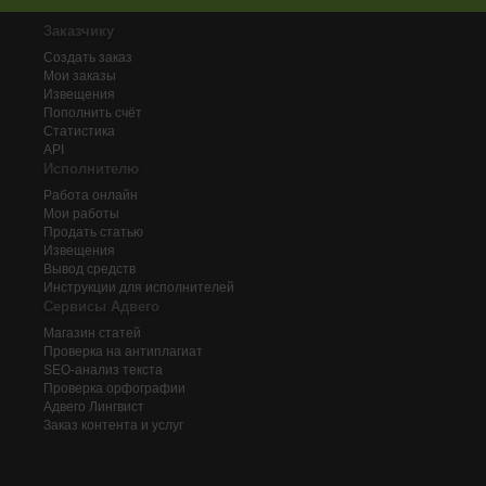
Заказчику
Создать заказ
Мои заказы
Извещения
Пополнить счёт
Статистика
API
Исполнителю
Работа онлайн
Мои работы
Продать статью
Извещения
Вывод средств
Инструкции для исполнителей
Сервисы Адвего
Магазин статей
Проверка на антиплагиат
SEO-анализ текста
Проверка орфографии
Адвего
Лингвист
Заказ контента и услуг