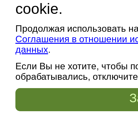
cookie.
Продолжая использовать н
Соглашения в отношении и
данных
.
Если Вы не хотите, чтобы 
обрабатывались, отключите 
З