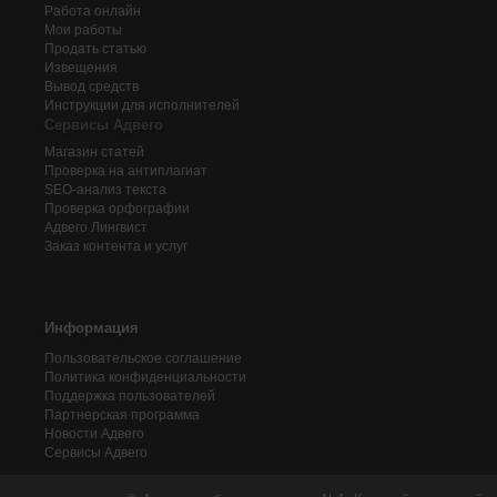
Работа онлайн
Мои работы
Продать статью
Извещения
Вывод средств
Инструкции для исполнителей
Сервисы Адвего
Магазин статей
Проверка на антиплагиат
SEO-анализ текста
Проверка орфографии
Адвего
Лингвист
Заказ контента и услуг
Информация
Пользовательское соглашение
Политика конфиденциальности
Поддержка пользователей
Партнерская программа
Новости Адвего
Сервисы Адвего