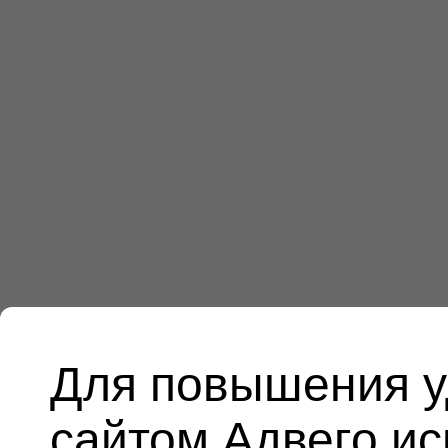
Для повышения у
сайтом Адвего и