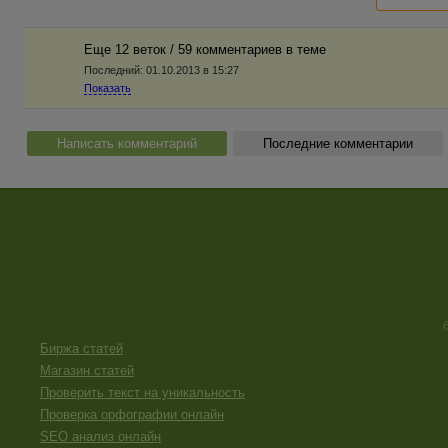
Еще 12 веток / 59 комментариев в темe
Последний:
01.10.2013 в 15:27
Показать
Написать комментарий
Последние комментарии
Биржа статей
Магазин статей
Проверить текст на уникальность
Проверка орфографии онлайн
SEO анализ онлайн