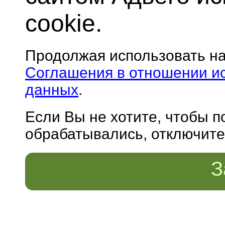
cookie.
Продолжая использовать н
Соглашения в отношении и
данных
.
Если Вы не хотите, чтобы 
обрабатывались, отключите 
З