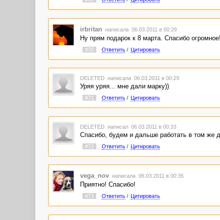
irbritan
написала 06.03.2011 в 00:29
Ну прям подарок к 8 марта. Спасибо огромное!
#70
Ответить
/
Цитировать
DELETED
написала 06.03.2011 в 00:29
Уряя уряя... мне дали марку))
#71
Ответить
/
Цитировать
DELETED
написал 06.03.2011 в 00:33
Спасибо, будем и дальше работать в том же д
#72
Ответить
/
Цитировать
vega_nov
написала 06.03.2011 в 00:35
Приятно! Спасибо!
#73
Ответить
/
Цитировать