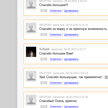
DELETED
написал 06.03.2011 в 01:14
Спасибо большое!!!
#82
Ответить
/
Цитировать
DELETED
написала 06.03.2011 в 01:15
Спасибо за марку и за приятную возможность 
#83
Ответить
/
Цитировать
Sofyak
написала 06.03.2011 в 01:17
Спасибо большое Вам!
#84
Ответить
/
Цитировать
DELETED
написала 06.03.2011 в 01:23
Ура! Спасибо большущее, так прияяяятно!.. )))
#85
Ответить
/
Цитировать
DELETED
написала 06.03.2011 в 01:30
Спасибки! Очень приятно
#88
Ответить
/
Цитировать