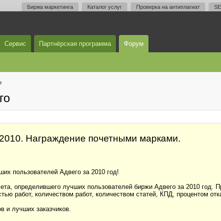
Биржа маркетинга
Каталог услуг
Проверка на антиплагиат
SE
Сервис
Партнёрская программа
Форум
о
го
 2010. Награждение почетными марками.
их пользователей Адвего за 2010 год!
ета, определившего лучших пользователей биржи Адвего за 2010 год. П
ю работ, количеством работ, количеством статей, КПД, процентом отказ
в и лучших заказчиков.