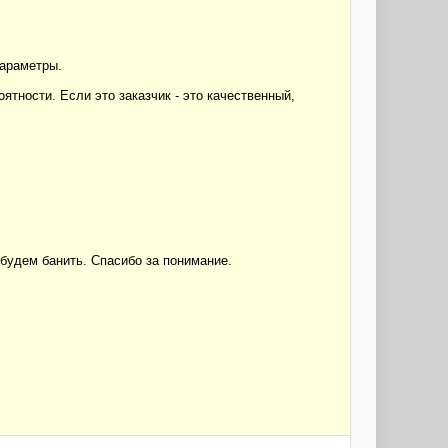
параметры.
ятности. Если это заказчик - это качественный,
д будем банить. Спасибо за понимание.