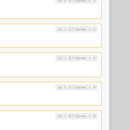
За
3
/
Против
3
За
3
/
Против
3
За
3
/
Против
4
За
3
/
Против
4
За
3
/
Против
3