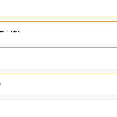
ее получить!
)