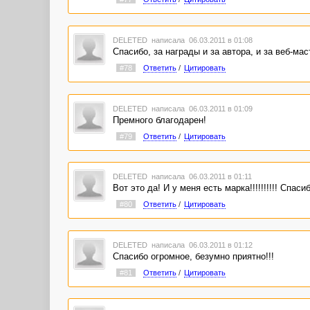
DELETED
написала 06.03.2011 в 01:08
Спасибо, за награды и за автора, и за веб-мас
#78
Ответить
/
Цитировать
DELETED
написала 06.03.2011 в 01:09
Премного благодарен!
#79
Ответить
/
Цитировать
DELETED
написала 06.03.2011 в 01:11
Вот это да! И у меня есть марка!!!!!!!!!! Спасибо
#80
Ответить
/
Цитировать
DELETED
написала 06.03.2011 в 01:12
Спасибо огромное, безумно приятно!!!
#81
Ответить
/
Цитировать