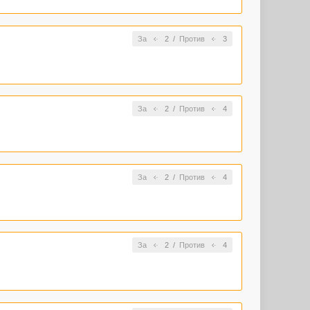
За
2
/
Против
3
За
2
/
Против
4
За
2
/
Против
4
За
2
/
Против
4