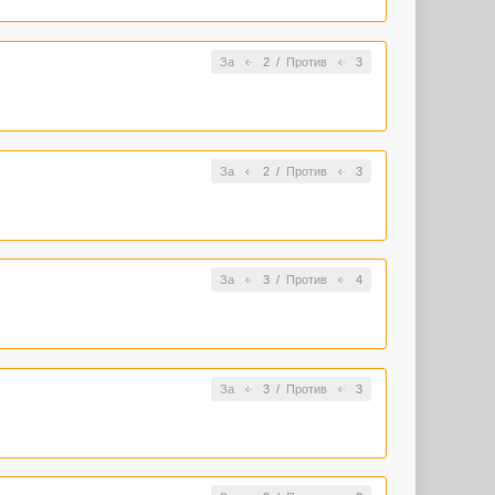
За
2
/
Против
3
За
2
/
Против
3
За
3
/
Против
4
За
3
/
Против
3