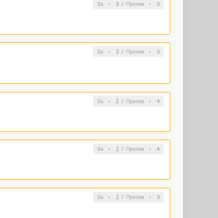
За
3
/
Против
3
За
2
/
Против
3
За
2
/
Против
4
За
2
/
Против
4
За
2
/
Против
3