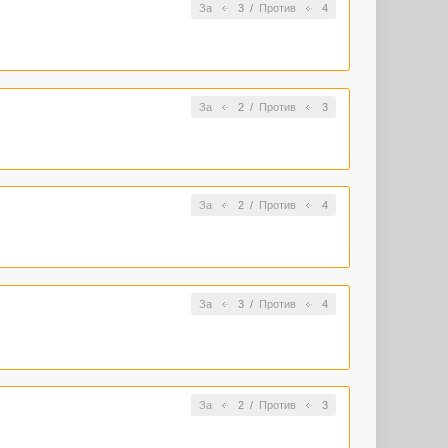
За
3
/
Против
4
За
2
/
Против
3
За
2
/
Против
4
За
3
/
Против
4
За
2
/
Против
3