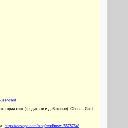
-user-card
тегории карт (кредитные и дебетовые): Classic, Gold,
од:
https://advego.com/blog/read/news/5578764/