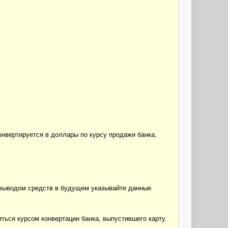
конвертируется в доллары по курсу продажи банка,
с выводом средств в будущем указывайте данные
яться курсом конвертации банка, выпустившего карту.