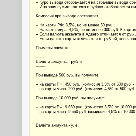
-- Курс вывода отображается на странице вывода ср
-- Итоговая сумма платежа в рублях отображается в
Комиссия при выводе составляет:
-- На карты РФ: 3,5%, но не менее 50 руб.;
-- На карты мира: 4,5%, но не менее 300 руб. К карт
-- Если валюта аккаунта в Адвего отличается от руб
-- Если валюта карты отличается от рублей, конечна
Примеры расчета:
--------
Валюта аккаунта - рубли
--------
При выводе 500 руб. вы получите:
-- на карты РФ: 450 руб. (комиссия 3,5% от 500 руб. -
-- на карты мира: 200 руб. (комиссия 4,5% от 500 руб.
При выводе 10 000 руб. вы получите:
-- на карты РФ: 9 650 руб. (комиссия 3,5% от 10 000 ру
-- на карты мира: 9 550 руб. (комиссия 4,5% от 10 000 р
--------
Валюта аккаунта - у. е.
--------