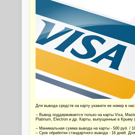
Для вывода средств на карту укажите ее номер в нас
-- Вывод поддерживается только на карты Visa, Maste
Platinum, Electron и др. Карты, выпущенные в Крыму
-- Минимальная сумма вывода на карты - 500 руб. / 10 у
-- Срок обработки стандартного вывода - 16 дней. 