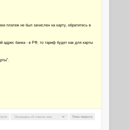
вки платеж не был зачислен на карту, обратитесь в
 адрес банка - в РФ, то тариф будет как для карты
рты".
ться
Тема закрыта