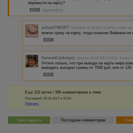
перевести на карту?
#604
Скрыть ветку
yuliya27061977
написала 07.09.2017 в 03:53
в ответ на
можно сразу на карту, тогда кошелек Вебмани не
#605
Евгений (advego)
написал 07.09.2017 в 13:01
в ответ 
Учтите только, что при выводе на карты мира коми
выводить выгодно суммы от 7500 руб. или от 125 
#606
Еще 102 ветки / 395 комментариев в темe
Последний:
09.09.2017 в 20:00
Показать
Тема закрыта
Последние комментарии
Уча