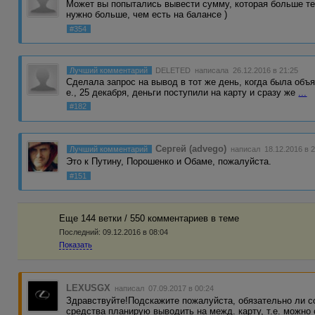
Может вы попытались вывести сумму, которая больше те
нужно больше, чем есть на балансе )
#354
Лучший комментарий
DELETED
написала 26.12.2016 в 21:25
Сделала запрос на вывод в тот же день, когда была объя
е., 25 декабря, деньги поступили на карту и сразу же
...
#182
Сергей (advego)
Лучший комментарий
написал 18.12.2016 в 2
Это к Путину, Порошенко и Обаме, пожалуйста.
#151
Еще 144 ветки / 550 комментариев в темe
Последний:
09.12.2016 в 08:04
Показать
LEXUSGX
написал 07.09.2017 в 00:24
Здравствуйте!Подскажите пожалуйста, обязательно ли 
средства планирую выводить на межд. карту, т.е. можно 