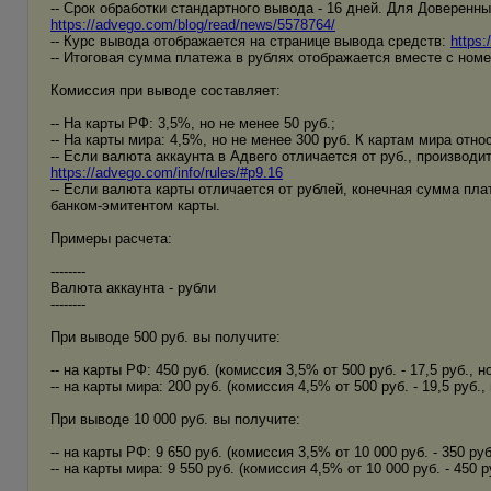
-- Срок обработки стандартного вывода - 16 дней. Для Доверен
https://advego.com/blog/read/news/5578764/
-- Курс вывода отображается на странице вывода средств:
https
-- Итоговая сумма платежа в рублях отображается вместе с ном
Комиссия при выводе составляет:
-- На карты РФ: 3,5%, но не менее 50 руб.;
-- На карты мира: 4,5%, но не менее 300 руб. К картам мира отно
-- Если валюта аккаунта в Адвего отличается от руб., производи
https://advego.com/info/rules/#p9.16
-- Если валюта карты отличается от рублей, конечная сумма пла
банком-эмитентом карты.
Примеры расчета:
--------
Валюта аккаунта - рубли
--------
При выводе 500 руб. вы получите:
-- на карты РФ: 450 руб. (комиссия 3,5% от 500 руб. - 17,5 руб., 
-- на карты мира: 200 руб. (комиссия 4,5% от 500 руб. - 19,5 руб.
При выводе 10 000 руб. вы получите:
-- на карты РФ: 9 650 руб. (комиссия 3,5% от 10 000 руб. - 350 руб
-- на карты мира: 9 550 руб. (комиссия 4,5% от 10 000 руб. - 450 ру