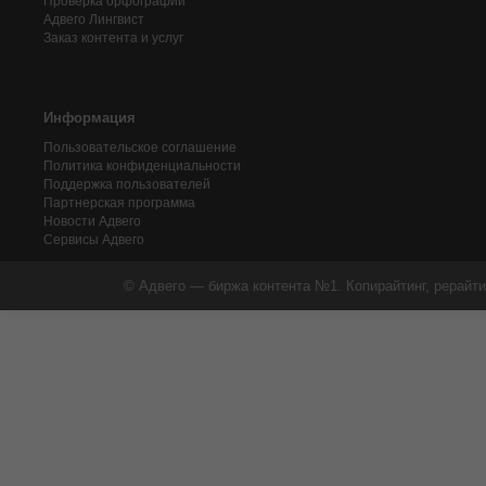
Проверка орфографии
Адвего
Лингвист
Заказ контента и услуг
Информация
Пользовательское соглашение
Политика конфиденциальности
Поддержка пользователей
Партнерская программа
Новости Адвего
Сервисы Адвего
© Адвего — биржа контента №1. Копирайтинг, рерайти