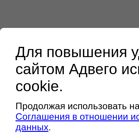
Для повышения у
сайтом Адвего и
cookie.
Продолжая использовать н
Соглашения в отношении и
данных
.