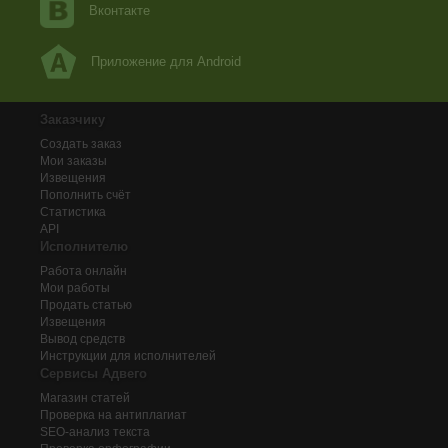
Вконтакте
Приложение для Android
Заказчику
Создать заказ
Мои заказы
Извещения
Пополнить счёт
Статистика
API
Исполнителю
Работа онлайн
Мои работы
Продать статью
Извещения
Вывод средств
Инструкции для исполнителей
Сервисы Адвего
Магазин статей
Проверка на антиплагиат
SEO-анализ текста