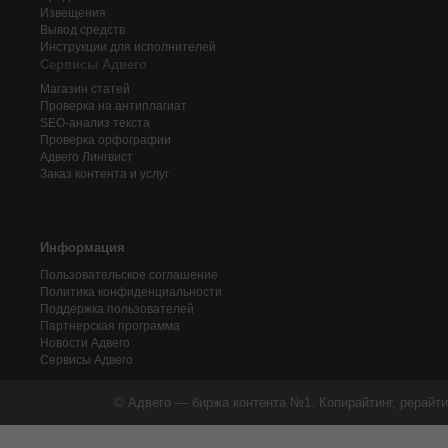
Извещения
Вывод средств
Инструкции для исполнителей
Сервисы Адвего
Магазин статей
Проверка на антиплагиат
SEO-анализ текста
Проверка орфографии
Адвего
Лингвист
Заказ контента и услуг
Информация
Пользовательское соглашение
Политика конфиденциальности
Поддержка пользователей
Партнерская программа
Новости Адвего
Сервисы Адвего
© Адвего — биржа контента №1. Копирайтинг, рерайти