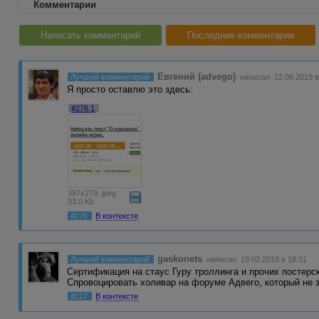
Комментарии
Написать комментарий
Последние комментарии
Евгений (advego)
Лучший комментарий
написал 12.09.2019 в
Я просто оставлю это здесь:
#276.1
387x279, jpeg
33.0 Kb
#276
В контексте
gaskonets
Лучший комментарий
написал 19.02.2018 в 18:31
Сертификация на стаус Гуру троллинга и прочих постерс
Спровоцировать холивар на форуме Адвего, который не 
#217
В контексте