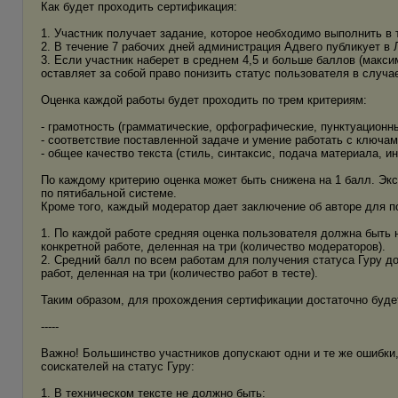
Как будет проходить сертификация:
1. Участник получает задание, которое необходимо выполнить в 
2. В течение 7 рабочих дней администрация Адвего публикует в
3. Если участник наберет в среднем 4,5 и больше баллов (максим
оставляет за собой право понизить статус пользователя в случае
Оценка каждой работы будет проходить по трем критериям:
- грамотность (грамматические, орфографические, пунктуационн
- соответствие поставленной задаче и умение работать с ключам
- общее качество текста (стиль, синтаксис, подача материала, и
По каждому критерию оценка может быть снижена на 1 балл. Экс
по пятибальной системе.
Кроме того, каждый модератор дает заключение об авторе для п
1. По каждой работе средняя оценка пользователя должна быть 
конкретной работе, деленная на три (количество модераторов).
2. Средний балл по всем работам для получения статуса Гуру до
работ, деленная на три (количество работ в тесте).
Таким образом, для прохождения сертификации достаточно будет
-----
Важно! Большинство участников допускают одни и те же ошибки,
соискателей на статус Гуру:
1. В техническом тексте не должно быть: