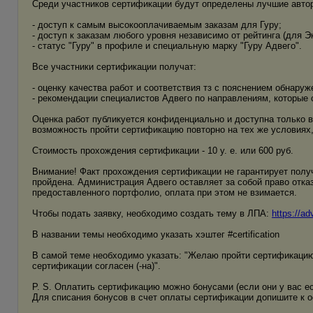
Среди участников сертификации будут определены лучшие автор
- доступ к самым высокооплачиваемым заказам для Гуру;
- доступ к заказам любого уровня независимо от рейтинга (для 
- статус "Гуру" в профиле и специальную марку "Гуру Адвего".
Все участники сертификации получат:
- оценку качества работ и соответствия тз с пояснением обнару
- рекомендации специалистов Адвего по направлениям, которые 
Оценка работ публикуется конфиденциально и доступна только в
возможность пройти сертификацию повторно на тех же условиях,
Стоимость прохождения сертификации - 10 у. е. или 600 руб.
Внимание! Факт прохождения сертификации не гарантирует получ
пройдена. Администрация Адвего оставляет за собой право отка
предоставленного портфолио, оплата при этом не взимается.
Чтобы подать заявку, необходимо создать тему в ЛПА:
https://a
В названии темы необходимо указать хэштег #certification
В самой теме необходимо указать: "Желаю пройти сертификацию А
сертификации согласен (-на)".
P. S. Оплатить сертификацию можно бонусами (если они у вас ес
Для списания бонусов в счет оплаты сертификации допишите к о