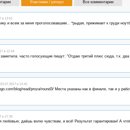
нтарии
Участники / jomoyo
Все комментарии
 в 13:52
сику и всем за меня проголосовавшим... *рыдая, прижимает к груди ноутб
7 в 12:34
 заметила: часто голосующие пишут: "Отдаю третий плюс сюда, т.к. два
3.07.2017 в 13:42
go.com/blog/read/proza/round3/ Места указаны как в финале, так и у рабо
 в 17:30
я любовью; даёшь волю чувствам, и всё! Результат гарантирован! А что