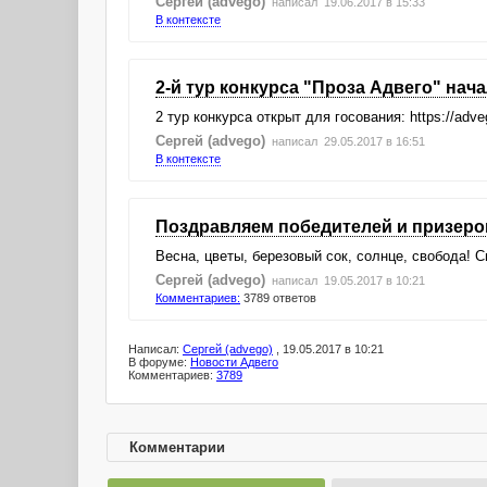
Сергей (advego)
написал 19.06.2017 в 15:33
В контексте
2-й тур конкурса "Проза Адвего" нач
2 тур конкурса открыт для госования: https://adve
Сергей (advego)
написал 29.05.2017 в 16:51
В контексте
Поздравляем победителей и призеров
Весна, цветы, березовый сок, солнце, свобода! 
Сергей (advego)
написал 19.05.2017 в 10:21
Комментариев:
3789 ответов
Написал:
Сергей (advego)
, 19.05.2017 в 10:21
В форуме:
Новости Адвего
Комментариев:
3789
Комментарии