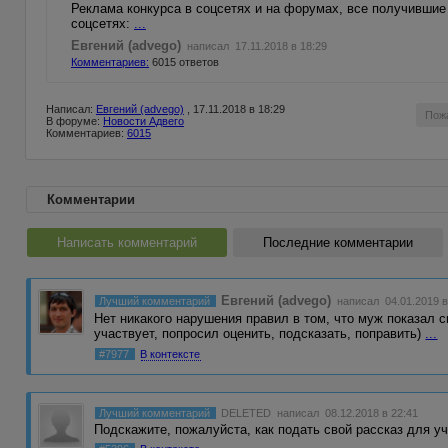
Реклама конкурса в соцсетях и на форумах, все получивши
соцсетях:
...
Евгений (advego)
написал 17.11.2018 в 18:29
Комментариев:
6015 ответов
Написал:
Евгений (advego)
, 17.11.2018 в 18:29
Пож
В форуме:
Новости Адвего
Комментариев:
6015
Комментарии
Написать комментарий
Последние комментарии
Евгений (advego)
Лучший комментарий
написал 04.01.2019 в
Нет никакого нарушения правил в том, что муж показал с
участвует, попросил оценить, подсказать, поправить)
...
#7977
В контексте
Лучший комментарий
DELETED
написал 08.12.2018 в 22:41
Подскажите, пожалуйста, как подать свой рассказ для уч