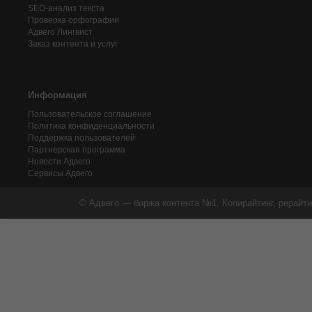
SEO-анализ текста
Проверка орфографии
Адвего
Лингвист
Заказ контента и услуг
Информация
Пользовательское соглашение
Политика конфиденциальности
Поддержка пользователей
Партнерская программа
Новости Адвего
Сервисы Адвего
© Адвего — биржа контента №1. Копирайтинг, рерайти