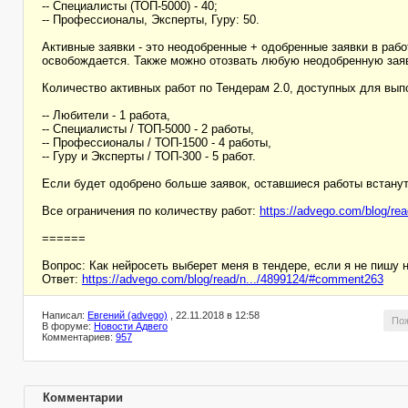
-- Специалисты (ТОП-5000) - 40;
-- Профессионалы, Эксперты, Гуру: 50.
Активные заявки - это неодобренные + одобренные заявки в рабо
освобождается. Также можно отозвать любую неодобренную заяв
Количество активных работ по Тендерам 2.0, доступных для выпо
-- Любители - 1 работа,
-- Специалисты / ТОП-5000 - 2 работы,
-- Профессионалы / ТОП-1500 - 4 работы,
-- Гуру и Эксперты / ТОП-300 - 5 работ.
Если будет одобрено больше заявок, оставшиеся работы встанут
Все ограничения по количеству работ:
https://advego.com/blog/re
======
Вопрос: Как нейросеть выберет меня в тендере, если я не пишу на
Ответ:
https://advego.com/blog/read/n.../4899124/#comment263
Написал:
Евгений (advego)
, 22.11.2018 в 12:58
По
В форуме:
Новости Адвего
Комментариев:
957
Комментарии