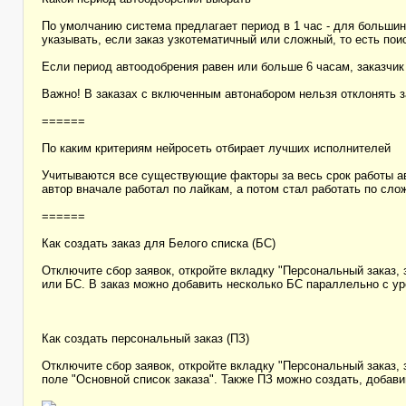
По умолчанию система предлагает период в 1 час - для большин
указывать, если заказ узкотематичный или сложный, то есть пои
Если период автоодобрения равен или больше 6 часам, заказчи
Важно! В заказах с включенным автонабором нельзя отклонять з
======
По каким критериям нейросеть отбирает лучших исполнителей
Учитываются все существующие факторы за весь срок работы авт
автор вначале работал по лайкам, а потом стал работать по слож
======
Как создать заказ для Белого списка (БС)
Отключите сбор заявок, откройте вкладку "Персональный заказ, 
или БС. В заказ можно добавить несколько БС параллельно с уро
Как создать персональный заказ (ПЗ)
Отключите сбор заявок, откройте вкладку "Персональный заказ, 
поле "Основной список заказа". Также ПЗ можно создать, добави