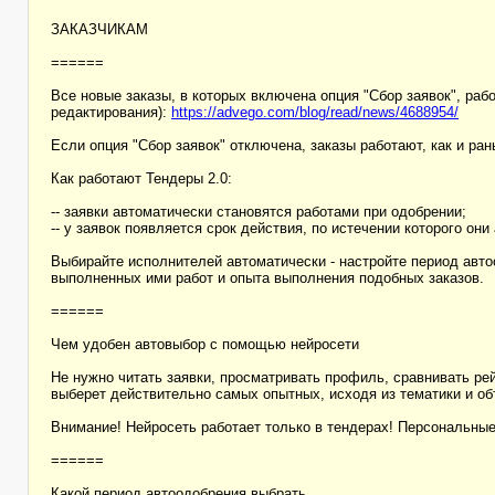
ЗАКАЗЧИКАМ
======
Все новые заказы, в которых включена опция "Сбор заявок", раб
редактирования):
https://advego.com/blog/read/news/4688954/
Если опция "Сбор заявок" отключена, заказы работают, как и ран
Как работают Тендеры 2.0:
-- заявки автоматически становятся работами при одобрении;
-- у заявок появляется срок действия, по истечении которого он
Выбирайте исполнителей автоматически - настройте период авто
выполненных ими работ и опыта выполнения подобных заказов.
======
Чем удобен автовыбор с помощью нейросети
Не нужно читать заявки, просматривать профиль, сравнивать рей
выберет действительно самых опытных, исходя из тематики и о
Внимание! Нейросеть работает только в тендерах! Персональные 
======
Какой период автоодобрения выбрать