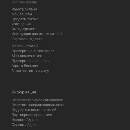
Исполнителю
Работа онлайн
Мои работы
Продать статью
Извещения
Вывод средств
Инструкции для исполнителей
Сервисы Адвего
Магазин статей
Проверка на антиплагиат
SEO-анализ текста
Проверка орфографии
Адвего
Лингвист
Заказ контента и услуг
Информация
Пользовательское соглашение
Политика конфиденциальности
Поддержка пользователей
Партнерская программа
Новости Адвего
Сервисы Адвего