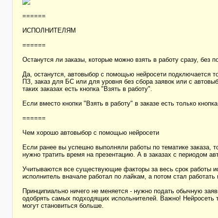
======
ИСПОЛНИТЕЛЯМ
======
Останутся ли заказы, которые можно взять в работу сразу, без п
Да, останутся, автовыбор с помощью нейросети подключается тол
ПЗ, заказ для БС или для уровня без сбора заявок или с автовыб
таких заказах есть кнопка "Взять в работу".
Если вместо кнопки "Взять в работу" в заказе есть только кнопка
======
Чем хорошо автовыбор с помощью нейросети
Если ранее вы успешно выполняли работы по тематике заказа, т
нужно тратить время на презентацию. А в заказах с периодом ав
Учитываются все существующие факторы за весь срок работы исп
исполнитель вначале работал по лайкам, а потом стал работать 
Принципиально ничего не меняется - нужно подать обычную заявк
одобрять самых подходящих испольнителей. Важно! Нейросеть т
могут становиться больше.