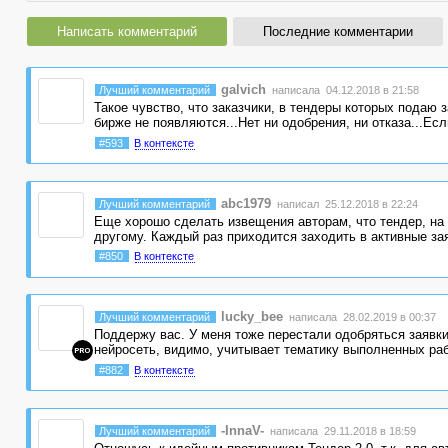
Написать комментарий
Последние комментарии
galvich
Лучший комментарий
написала 04.12.2018 в 21:58
Такое чувство, что заказчики, в тендеры которых подаю 
бирже не появляются...Нет ни одобрения, ни отказа...Ес
#593
В контексте
abc1979
Лучший комментарий
написал 25.12.2018 в 22:24
Еще хорошо сделать извещения авторам, что тендер, на 
другому. Каждый раз приходится заходить в активные з
#850
В контексте
lucky_bee
Лучший комментарий
написала 28.02.2019 в 00:37
Поддержу вас. У меня тоже перестали одобряться заявки
нейросеть, видимо, учитывает тематику выполненных ра
PRO
#882
В контексте
-InnaV-
Лучший комментарий
написала 29.11.2018 в 18:59