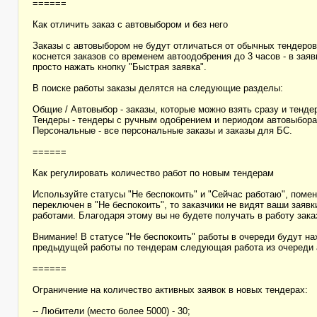
======
Как отличить заказ с автовыбором и без него
Заказы с автовыбором не будут отличаться от обычных тендеров
коснется заказов со временем автоодобрения до 3 часов - в заяв
просто нажать кнопку "Быстрая заявка".
В поиске работы заказы делятся на следующие разделы:
Общие / Автовыбор - заказы, которые можно взять сразу и тенде
Тендеры - тендеры с ручным одобрением и периодом автовыбора 
Персональные - все персональные заказы и заказы для БС.
======
Как регулировать количество работ по новым тендерам
Используйте статусы "Не беспокоить" и "Сейчас работаю", помен
переключен в "Не беспокоить", то заказчики не видят ваши заяв
работами. Благодаря этому вы не будете получать в работу заказ
Внимание! В статусе "Не беспокоить" работы в очереди будут н
предыдущей работы по тендерам следующая работа из очереди а
======
Ограничение на количество активных заявок в новых тендерах:
-- Любители (место более 5000) - 30;