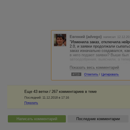
Евгений (advego)
написал 12.12.20
"Изменила заказ, отключила нейр
2.0, и заявки продолжали сыпатьс
заказ изначально создавался, ка
в него подают заявки? Выше был 
автоодобрения, выяснили, а тепер
так что ли? Ну тогда не включайте
Показать весь комментарий
#719
Ответить
/
Цитировать
Еще 43 ветки / 267 комментариев в темe
Последний:
11.12.2018 в 17:16
Показать
Написать комментарий
Последние комментарии