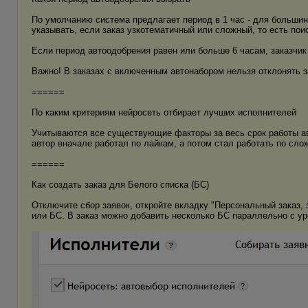
По умолчанию система предлагает период в 1 час - для большин
указывать, если заказ узкотематичный или сложный, то есть пои
Если период автоодобрения равен или больше 6 часам, заказчи
Важно! В заказах с включенным автонабором нельзя отклонять з
======
По каким критериям нейросеть отбирает лучших исполнителей
Учитываются все существующие факторы за весь срок работы авт
автор вначале работал по лайкам, а потом стал работать по слож
======
Как создать заказ для Белого списка (БС)
Отключите сбор заявок, откройте вкладку "Персональный заказ, 
или БС. В заказ можно добавить несколько БС параллельно с уро