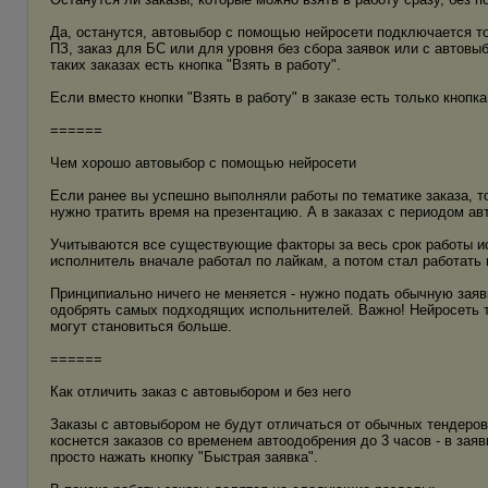
Да, останутся, автовыбор с помощью нейросети подключается тол
ПЗ, заказ для БС или для уровня без сбора заявок или с автовыб
таких заказах есть кнопка "Взять в работу".
Если вместо кнопки "Взять в работу" в заказе есть только кнопка
======
Чем хорошо автовыбор с помощью нейросети
Если ранее вы успешно выполняли работы по тематике заказа, т
нужно тратить время на презентацию. А в заказах с периодом ав
Учитываются все существующие факторы за весь срок работы исп
исполнитель вначале работал по лайкам, а потом стал работать 
Принципиально ничего не меняется - нужно подать обычную заявк
одобрять самых подходящих испольнителей. Важно! Нейросеть т
могут становиться больше.
======
Как отличить заказ с автовыбором и без него
Заказы с автовыбором не будут отличаться от обычных тендеров
коснется заказов со временем автоодобрения до 3 часов - в заяв
просто нажать кнопку "Быстрая заявка".