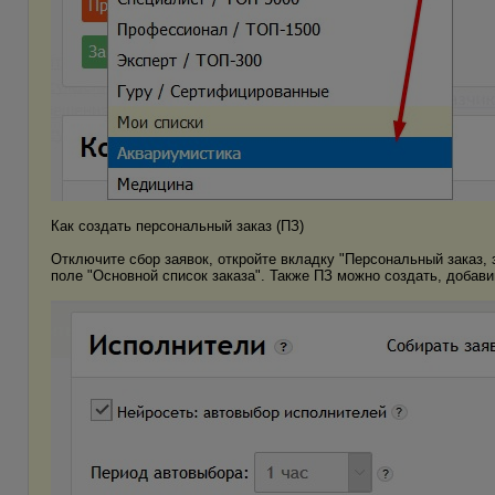
Как создать персональный заказ (ПЗ)
Отключите сбор заявок, откройте вкладку "Персональный заказ, 
поле "Основной список заказа". Также ПЗ можно создать, добави