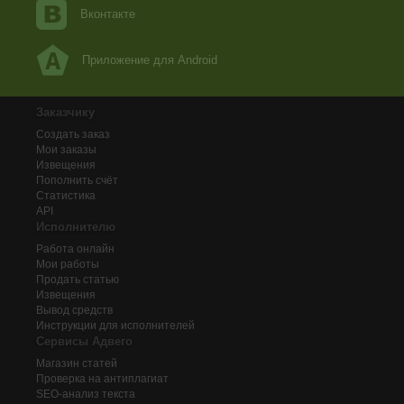
Вконтакте
Приложение для Android
Заказчику
Создать заказ
Мои заказы
Извещения
Пополнить счёт
Статистика
API
Исполнителю
Работа онлайн
Мои работы
Продать статью
Извещения
Вывод средств
Инструкции для исполнителей
Сервисы Адвего
Магазин статей
Проверка на антиплагиат
SEO-анализ текста