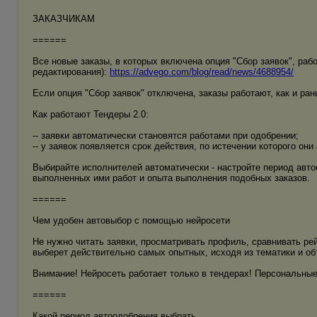
ЗАКАЗЧИКАМ
======
Все новые заказы, в которых включена опция "Сбор заявок", раб
редактирования):
https://advego.com/blog/read/news/4688954/
Если опция "Сбор заявок" отключена, заказы работают, как и ран
Как работают Тендеры 2.0:
-- заявки автоматически становятся работами при одобрении;
-- у заявок появляется срок действия, по истечении которого он
Выбирайте исполнителей автоматически - настройте период авто
выполненных ими работ и опыта выполнения подобных заказов.
======
Чем удобен автовыбор с помощью нейросети
Не нужно читать заявки, просматривать профиль, сравнивать рей
выберет действительно самых опытных, исходя из тематики и о
Внимание! Нейросеть работает только в тендерах! Персональные 
======
Какой период автоодобрения выбрать