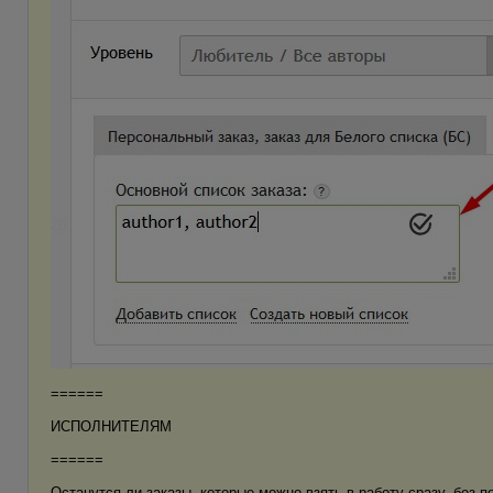
======
ИСПОЛНИТЕЛЯМ
======
Останутся ли заказы, которые можно взять в работу сразу, без п