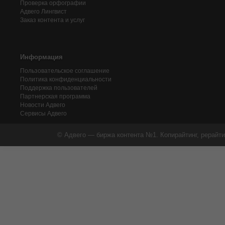
Проверка орфографии
Адвего
Лингвист
Заказ контента и услуг
Информация
Пользовательское соглашение
Политика конфиденциальности
Поддержка пользователей
Партнерская программа
Новости Адвего
Сервисы Адвего
© Адвего — биржа контента №1. Копирайтинг, рерайти