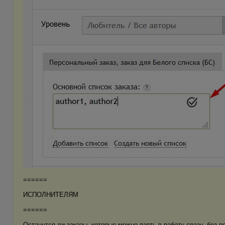
======
ИСПОЛНИТЕЛЯМ
======
Останутся ли заказы, которые можно взять в работу сразу, без п