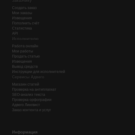
Заказчику
Создать заказ
Мои заказы
Извещения
Пополнить счёт
Статистика
API
Исполнителю
Работа онлайн
Мои работы
Продать статью
Извещения
Вывод средств
Инструкции для исполнителей
Сервисы Адвего
Магазин статей
Проверка на антиплагиат
SEO-анализ текста
Проверка орфографии
Адвего
Лингвист
Заказ контента и услуг
Информация