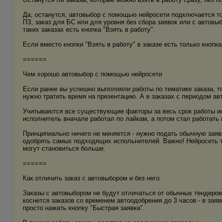
Да, останутся, автовыбор с помощью нейросети подключается тол
ПЗ, заказ для БС или для уровня без сбора заявок или с автовыб
таких заказах есть кнопка "Взять в работу".
Если вместо кнопки "Взять в работу" в заказе есть только кнопка
======
Чем хорошо автовыбор с помощью нейросети
Если ранее вы успешно выполняли работы по тематике заказа, т
нужно тратить время на презентацию. А в заказах с периодом ав
Учитываются все существующие факторы за весь срок работы исп
исполнитель вначале работал по лайкам, а потом стал работать 
Принципиально ничего не меняется - нужно подать обычную заявк
одобрять самых подходящих испольнителей. Важно! Нейросеть т
могут становиться больше.
======
Как отличить заказ с автовыбором и без него
Заказы с автовыбором не будут отличаться от обычных тендеров
коснется заказов со временем автоодобрения до 3 часов - в заяв
просто нажать кнопку "Быстрая заявка".