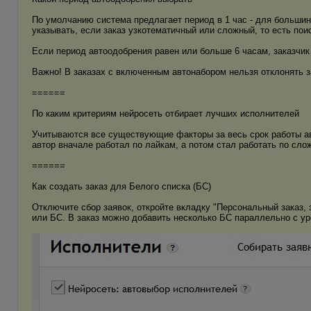
По умолчанию система предлагает период в 1 час - для большин
указывать, если заказ узкотематичный или сложный, то есть пои
Если период автоодобрения равен или больше 6 часам, заказчи
Важно! В заказах с включенным автонабором нельзя отклонять з
======
По каким критериям нейросеть отбирает лучших исполнителей
Учитываются все существующие факторы за весь срок работы авт
автор вначале работал по лайкам, а потом стал работать по слож
======
Как создать заказ для Белого списка (БС)
Отключите сбор заявок, откройте вкладку "Персональный заказ, 
или БС. В заказ можно добавить несколько БС параллельно с уро