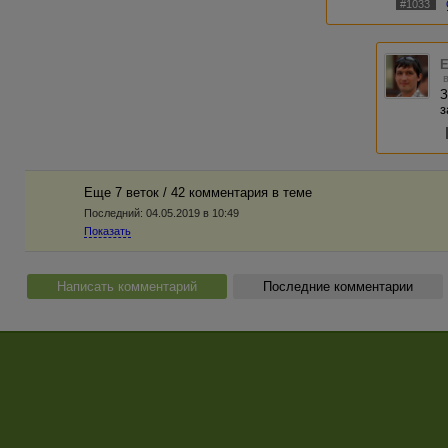
#1033
Е
З
з
Еще 7 веток / 42 комментария в темe
Последний:
04.05.2019 в 10:49
Показать
Написать комментарий
Последние комментарии