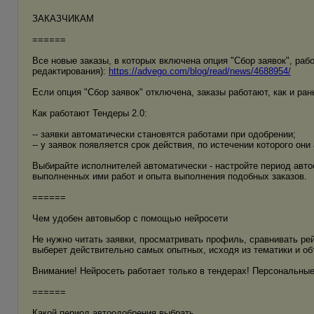
ЗАКАЗЧИКАМ
======
Все новые заказы, в которых включена опция "Сбор заявок", раб
редактирования):
https://advego.com/blog/read/news/4688954/
Если опция "Сбор заявок" отключена, заказы работают, как и ран
Как работают Тендеры 2.0:
-- заявки автоматически становятся работами при одобрении;
-- у заявок появляется срок действия, по истечении которого он
Выбирайте исполнителей автоматически - настройте период авто
выполненных ими работ и опыта выполнения подобных заказов.
======
Чем удобен автовыбор с помощью нейросети
Не нужно читать заявки, просматривать профиль, сравнивать рей
выберет действительно самых опытных, исходя из тематики и о
Внимание! Нейросеть работает только в тендерах! Персональные 
======
Какой период автоодобрения выбрать