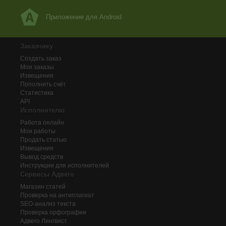
Приложение для Android
Заказчику
Создать заказ
Мои заказы
Извещения
Пополнить счёт
Статистика
API
Исполнителю
Работа онлайн
Мои работы
Продать статью
Извещения
Вывод средств
Инструкции для исполнителей
Сервисы Адвего
Магазин статей
Проверка на антиплагиат
SEO-анализ текста
Проверка орфографии
Адвего
Лингвист