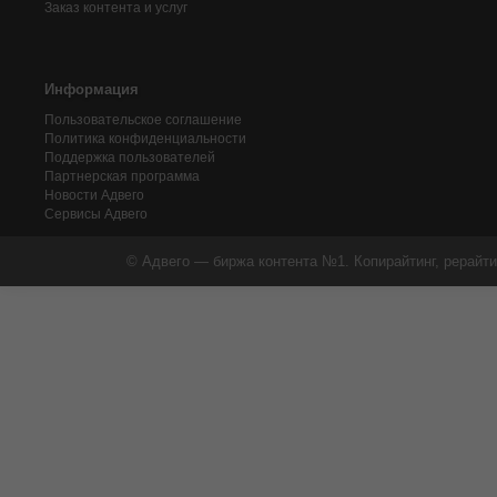
Заказ контента и услуг
Информация
Пользовательское соглашение
Политика конфиденциальности
Поддержка пользователей
Партнерская программа
Новости Адвего
Сервисы Адвего
© Адвего — биржа контента №1. Копирайтинг, рерайти