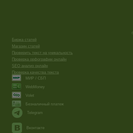
Биржа статей
Магазин статей
Проверить текст на уникальность
Проверка орфографии онлайн
SEO анализ онлайн
Проверка качества текста
МИР / СБП
WebMoney
Volet
Безналичный платеж
Telegram
Вконтакте