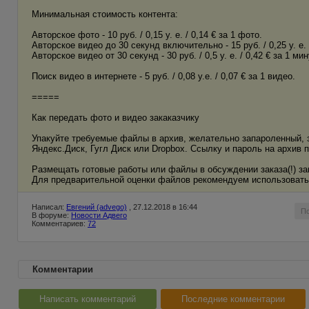
Минимальная стоимость контента:
Авторское фото - 10 руб. / 0,15 у. е. / 0,14 € за 1 фото.
Авторское видео до 30 секунд включительно - 15 руб. / 0,25 у. е. 
Авторское видео от 30 секунд - 30 руб. / 0,5 у. е. / 0,42 € за 1 ми
Поиск видео в интернете - 5 руб. / 0,08 у.е. / 0,07 € за 1 видео.
=====
Как передать фото и видео закаказчику
Упакуйте требуемые файлы в архив, желательно запароленный, 
Яндекс.Диск, Гугл Диск или Dropbox. Ссылку и пароль на архив п
Размещать готовые работы или файлы в обсуждении заказа(!) за
Для предварительной оценки файлов рекомендуем использовать о
Написал:
Евгений (advego)
, 27.12.2018 в 16:44
П
В форуме:
Новости Адвего
Комментариев:
72
Комментарии
Написать комментарий
Последние комментарии